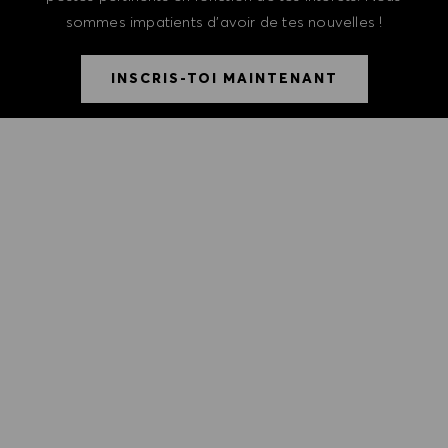
sommes impatients d'avoir de tes nouvelles !
INSCRIS-TOI MAINTENANT