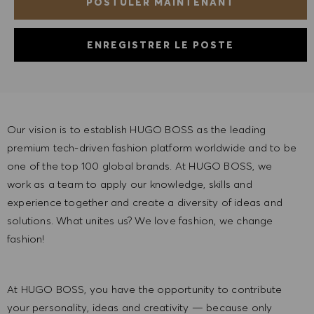
POSTULER MAINTENANT
ENREGISTRER LE POSTE
Our vision is to establish HUGO BOSS as the leading
premium tech-driven fashion platform worldwide and to be
one of the top 100 global brands. At HUGO BOSS, we
work as a team to apply our knowledge, skills and
experience together and create a diversity of ideas and
solutions. What unites us? We love fashion, we change
fashion!
At HUGO BOSS, you have the opportunity to contribute
your personality, ideas and creativity — because only