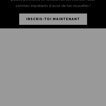
sommes impatients d'avoir de tes nouvelles !
INSCRIS-TOI MAINTENANT