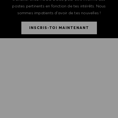
postes pertinents en fonction de tes intérêts. Nous
sommes impatients d'avoir de tes nouvelles !
INSCRIS-TOI MAINTENANT