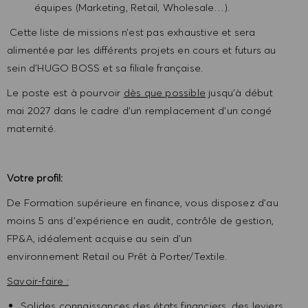
équipes (Marketing, Retail, Wholesale…).
Cette liste de missions n’est pas exhaustive et sera
alimentée par les différents projets en cours et futurs au
sein d’HUGO BOSS et sa filiale française.
Le poste est à pourvoir
dès que possible
jusqu’à début
mai 2027 dans le cadre d’un remplacement d’un congé
maternité.
Votre profil:
De Formation supérieure en finance, vous disposez d’au
moins 5 ans d’expérience en audit, contrôle de gestion,
FP&A, idéalement acquise au sein d’un
environnement Retail ou Prêt à Porter/Textile.
Savoir-faire :
Solides connaissances des états financiers, des leviers