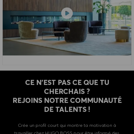
CE N'EST PAS CE QUE TU
CHERCHAIS ?
REJOINS NOTRE COMMUNAUTÉ
DE TALENTS !
Crée un profil court qui montre ta motivation à
travailler chez HUGO BOSS pour être informé des