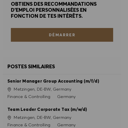
OBTIENS DES RECOMMANDATIONS
D'EMPLOI PERSONNALISÉES EN
FONCTION DE TES INTÉRÊTS.
DÉMARRER
POSTES SIMILAIRES
Senior Manager Group Accounting (m/f/d)
Site
Metzingen, DE-BW, Germany
Catégorie
Finance & Controlling
Germany
Team Leader Corporate Tax (m/w/d)
Site
Metzingen, DE-BW, Germany
Catégorie
Finance & Controlling
Germany