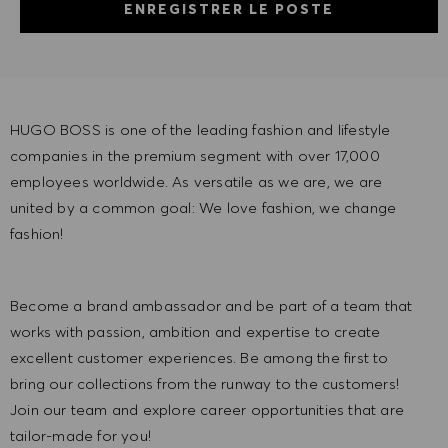
ENREGISTRER LE POSTE
HUGO BOSS is one of the leading fashion and lifestyle
companies in the premium segment with over 17,000
employees worldwide. As versatile as we are, we are
united by a common goal: We love fashion, we change
fashion!
Become a brand ambassador and be part of a team that
works with passion, ambition and expertise to create
excellent customer experiences. Be among the first to
bring our collections from the runway to the customers!
Join our team and explore career opportunities that are
tailor-made for you!