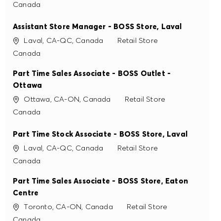
Assistant Store Manager - BOSS Store, Laval
Site
Catégorie
Laval, CA-QC, Canada
Retail Store
Canada
Part Time Sales Associate - BOSS Outlet -
Ottawa
Site
Catégorie
Ottawa, CA-ON, Canada
Retail Store
Canada
Part Time Stock Associate - BOSS Store, Laval
Site
Catégorie
Laval, CA-QC, Canada
Retail Store
Canada
Part Time Sales Associate - BOSS Store, Eaton
Centre
Site
Catégorie
Toronto, CA-ON, Canada
Retail Store
Canada