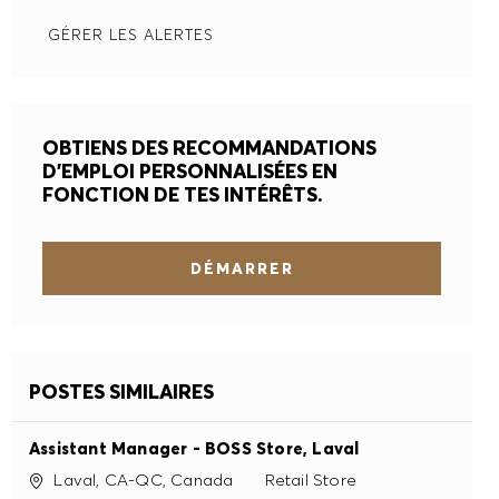
GÉRER LES ALERTES
PRÉFÉRENCES EN MATIÈRE DE COOKIES
OBTIENS DES RECOMMANDATIONS
D'EMPLOI PERSONNALISÉES EN
FONCTION DE TES INTÉRÊTS.
DÉMARRER
POSTES SIMILAIRES
Assistant Manager - BOSS Store, Laval
Site
Catégorie
Laval, CA-QC, Canada
Retail Store
Canada