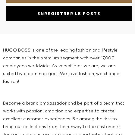
ENREGISTRER LE POSTE
HUGO BOSS is one of the leading fashion and lifestyle
companies in the premium segment with over 17,000
employees worldwide. As versatile as we are, we are
united by a common goal: We love fashion, we change
fashion!
Become a brand ambassador and be part of a team that
works with passion, ambition and expertise to create
excellent customer experiences. Be among the first to
bring our collections from the runway to the customers!
Join our team and explore career opportunities that are