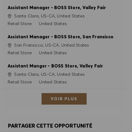
Assistant Manager - BOSS Store, Valley Fair
Site
Santa Clara, US-CA, United States
Catégorie
Retail Store
United States
Assistant Manager - BOSS Store, San Fransisco
Site
San Fransisco, US-CA, United States
Catégorie
Retail Store
United States
Assistant Manger - BOSS Store, Valley Fair
Site
Santa Clara, US-CA, United States
Catégorie
Retail Store
United States
VOIR PLUS
PARTAGER CETTE OPPORTUNITÉ