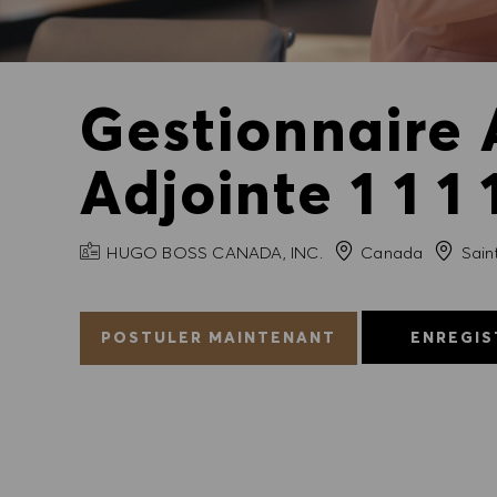
Gestionnaire 
Adjointe 1 1 1 
NOM DE L'ENTREPRISE
Ville
HUGO BOSS CANADA, INC.
Canada
Sain
POSTULER MAINTENANT
ENREGIS