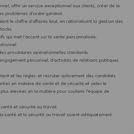
l, offrir un service exceptionnel aux clients, créer de la
es problèmes d’ordre général.
ant le chiffre d’affaires brut, en rationalisant la gestion des
stocks.
ifs qui met l’accent sur la vente personnalisée,
ptionnel.
n des procédures opérationnelles standards.
n engagement personnel, d’activités de relations publiques
nt et les régler, et recruter activement des candidats.
entes en matière de santé et de sécurité et aider le
plus élevées en la matière pour soutenir l’équipe de
anté et sécurité au travail.
la santé et la sécurité au travail soient adéquatement