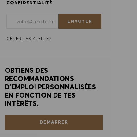
CONFIDENTIALITÉ
.
Saisir l'adresse e-mail (obligatoire)
ENVOYER
GÉRER LES ALERTES
OBTIENS DES
RECOMMANDATIONS
D'EMPLOI PERSONNALISÉES
EN FONCTION DE TES
INTÉRÊTS.
DÉMARRER