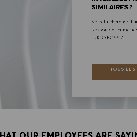
SIMILAIRES ?
Veux-tu chercher d'au
Ressources humaines 
HUGO BOSS ?
TOUS LES
HAT OUR EMPLOYEES ARE SAYI