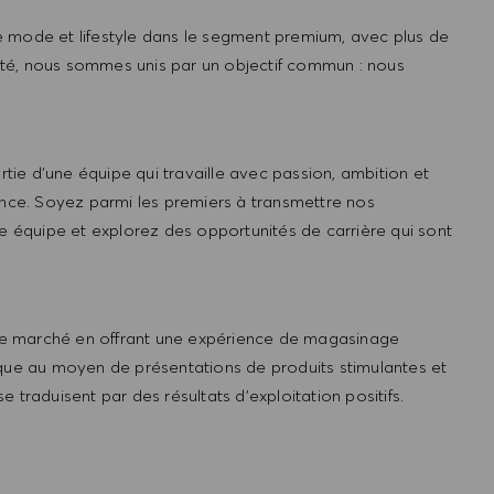
 mode et lifestyle dans le segment premium, avec plus de
té, nous sommes unis par un objectif commun : nous
ie d'une équipe qui travaille avec passion, ambition et
ence. Soyez parmi les premiers à transmettre nos
re équipe et explorez des opportunités de carrière qui sont
e marché en offrant une expérience de magasinage
rque au moyen de présentations de produits stimulantes et
 traduisent par des résultats d’exploitation positifs.