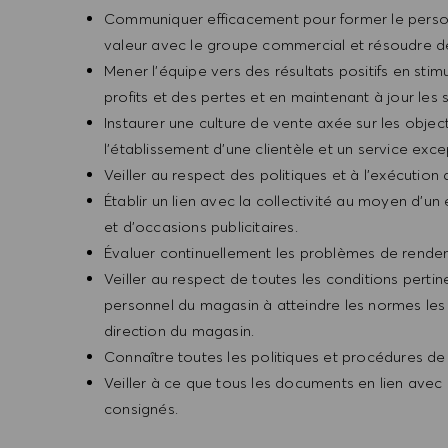
Communiquer efficacement pour former le personne
valeur avec le groupe commercial et résoudre d
Mener l’équipe vers des résultats positifs en stimul
profits et des pertes et en maintenant à jour les 
Instaurer une culture de vente axée sur les object
l’établissement d’une clientèle et un service exce
Veiller au respect des politiques et à l’exécutio
Établir un lien avec la collectivité au moyen d’u
et d’occasions publicitaires.
Évaluer continuellement les problèmes de rendeme
Veiller au respect de toutes les conditions pertin
personnel du magasin à atteindre les normes les 
direction du magasin.
Connaître toutes les politiques et procédures de s
Veiller à ce que tous les documents en lien avec 
consignés.