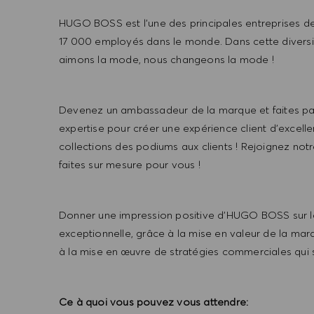
HUGO BOSS est l'une des principales entreprises de
17 000 employés dans le monde. Dans cette diversi
aimons la mode, nous changeons la mode !
Devenez un ambassadeur de la marque et faites part
expertise pour créer une expérience client d'excell
collections des podiums aux clients ! Rejoignez not
faites sur mesure pour vous !
Donner une impression positive d’HUGO BOSS sur l
exceptionnelle, grâce à la mise en valeur de la ma
à la mise en œuvre de stratégies commerciales qui se
Ce à quoi vous pouvez vous attendre: