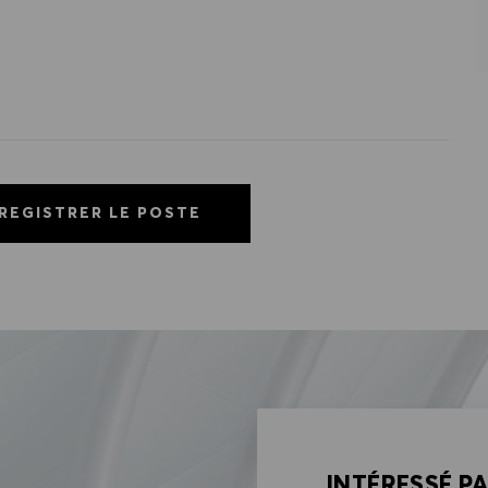
REGISTRER LE POSTE
INTÉRESSÉ P