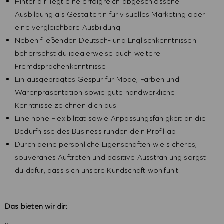
Hinter dir liegt eine erfolgreich abgeschlossene
Ausbildung als Gestalter:in für visuelles Marketing oder
eine vergleichbare Ausbildung
Neben fließenden Deutsch- und Englischkenntnissen
beherrschst du idealerweise auch weitere
Fremdsprachenkenntnisse
Ein ausgeprägtes Gespür für Mode, Farben und
Warenpräsentation sowie gute handwerkliche
Kenntnisse zeichnen dich aus
Eine hohe Flexibilität sowie Anpassungsfähigkeit an die
Bedürfnisse des Business runden dein Profil ab
Durch deine persönliche Eigenschaften wie sicheres,
souveränes Auftreten und positive Ausstrahlung sorgst
du dafür, dass sich unsere Kundschaft wohlfühlt
Das bieten wir dir: