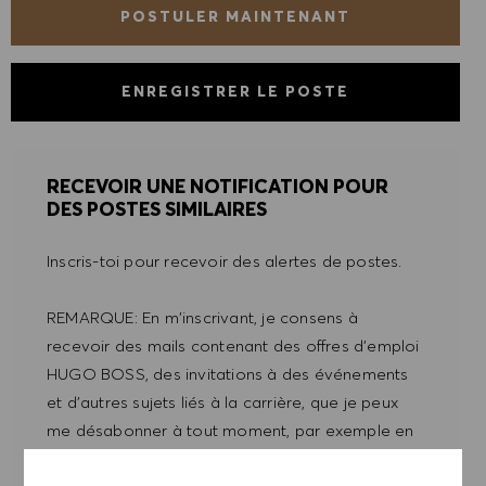
POSTULER MAINTENANT
ENREGISTRER LE POSTE
RECEVOIR UNE NOTIFICATION POUR
DES POSTES SIMILAIRES
Inscris-toi pour recevoir des alertes de postes.
REMARQUE: En m'inscrivant, je consens à
recevoir des mails contenant des offres d'emploi
HUGO BOSS, des invitations à des événements
et d'autres sujets liés à la carrière, que je peux
me désabonner à tout moment, par exemple en
cliquant sur le lien dans chaque e-mail. Je