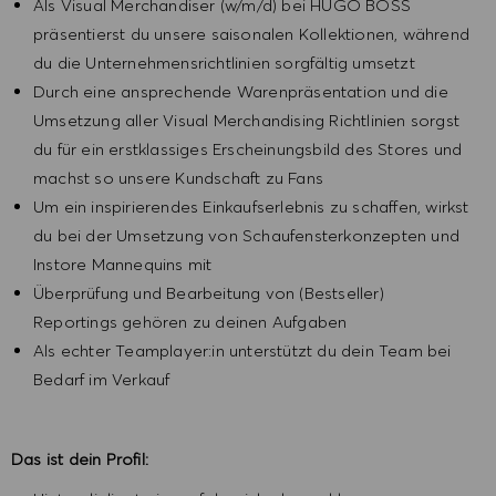
Als Visual Merchandiser (w/m/d) bei HUGO BOSS
präsentierst du unsere saisonalen Kollektionen, während
du die Unternehmensrichtlinien sorgfältig umsetzt
Durch eine ansprechende Warenpräsentation und die
Umsetzung aller Visual Merchandising Richtlinien sorgst
du für ein erstklassiges Erscheinungsbild des Stores und
machst so unsere Kundschaft zu Fans
Um ein inspirierendes Einkaufserlebnis zu schaffen, wirkst
du bei der Umsetzung von Schaufensterkonzepten und
Instore Mannequins mit
Überprüfung und Bearbeitung von (Bestseller)
Reportings gehören zu deinen Aufgaben
Als echter Teamplayer:in unterstützt du dein Team bei
Bedarf im Verkauf
Das ist dein Profil: