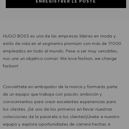
ENREGISTRER LE POSTE
HUGO BOSS es una de las empresas líderes en moda y
estilo de vida en el segmento premium con más de 17.000
empleados en todo el mundo. Pese a ser muy versátiles,
nos une un objetivo común: We love fashion, we change
fashion!
Conviértete en embajador de la marca y formarás parte
de un equipo que trabaja con pasión, ambición y
conocimientos para crear excelentes experiencias para
los clientes. ¡Sé uno de los primeros en llevar nuestras
colecciones de la pasarela a los clientes!¡Únete a nuestro
equipo y explora oportunidades de carrera hechas a