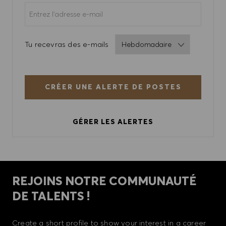
Required
Tu recevras des e-mails
CRÉER UNE ALERTE DE POSTES
GÉRER LES ALERTES
REJOINS NOTRE COMMUNAUTÉ
DE TALENTS !
Create a short profile to show your interest in a career