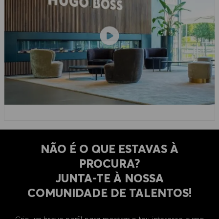
NÃO É O QUE ESTAVAS À
PROCURA?
​​​​​​​JUNTA-TE À NOSSA
COMUNIDADE DE TALENTOS!
Cria um breve perfil para mostrar o teu interesse numa