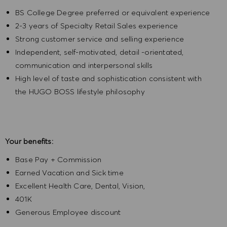
BS College Degree preferred or equivalent experience
2-3 years of Specialty Retail Sales experience
Strong customer service and selling experience
Independent, self-motivated, detail -orientated,
communication and interpersonal skills
High level of taste and sophistication consistent with
the HUGO BOSS lifestyle philosophy
Your benefits:
Base Pay + Commission
Earned Vacation and Sick time
Excellent Health Care, Dental, Vision,
401K
Generous Employee discount