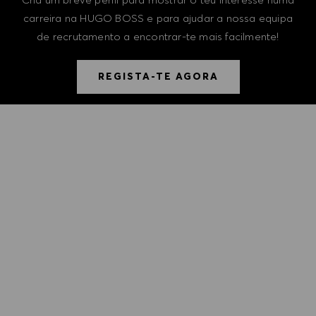
carreira na HUGO BOSS e para ajudar a nossa equipa
de recrutamento a encontrar-te mais facilmente!
REGISTA-TE AGORA