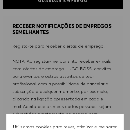
GUARDAR EMPREGO
RECEBER NOTIFICAÇÕES DE EMPREGOS
SEMELHANTES
Regista-te para receber alertas de emprego.
NOTA: Ao registar-me, consinto receber e-mails
com ofertas de emprego HUGO BOSS, convites
para eventos e outros assuntos de teor
profissional, com a possibilidade de cancelar a
subscrição a qualquer momento, por exemplo,
clicando na ligação apresentada em cada e-
mail. Aceito que os meus dados pessoais sejam
submetidos a tratamento de acordo com
a
POLÍTICA DE PRIVACIDADE
.
Utilizamos cookies para rever, otimizar e melhorar