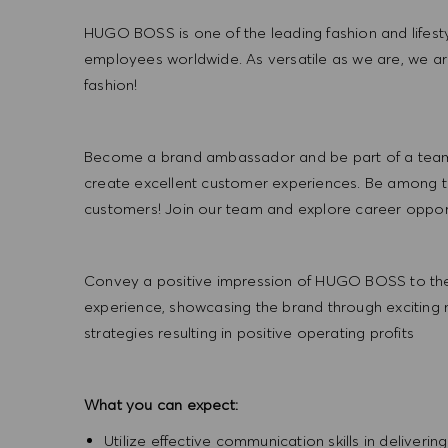
HUGO BOSS is one of the leading fashion and lifes
employees worldwide. As versatile as we are, we a
fashion!
Become a brand ambassador and be part of a team t
create excellent customer experiences. Be among the
customers! Join our team and explore career opportu
Convey a positive impression of HUGO BOSS to the
experience, showcasing the brand through exciting
strategies resulting in positive operating profits
What you can expect:
Utilize effective communication skills in deliveri