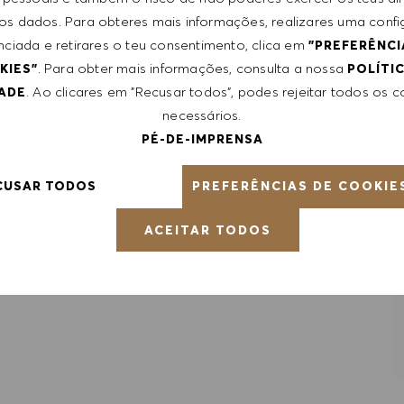
 dos dados. Para obteres mais informações, realizares uma conf
nciada e retirares o teu consentimento, clica em
"PREFERÊNCI
. Para obter mais informações, consulta a nossa
KIES"
POLÍTI
. Ao clicares em "Recusar todos", podes rejeitar todos os 
DADE
necessários.
PÉ-DE-IMPRENSA
PREFERÊNCIAS DE COOKIE
CUSAR TODOS
RDAR EMPREGO
ACEITAR TODOS