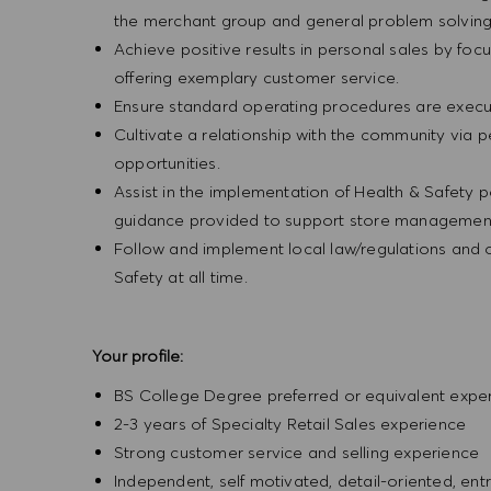
the merchant group and general problem solvin
Achieve positive results in personal sales by focus
offering exemplary customer service.
Ensure standard operating procedures are execu
Cultivate a relationship with the community via 
opportunities.
Assist in the implementation of Health & Safety p
guidance provided to support store management 
Follow and implement local law/regulations and
Safety at all time.
Your profile:
BS College Degree preferred or equivalent expe
2-3 years of Specialty Retail Sales experience
Strong customer service and selling experience
Independent, self motivated, detail-oriented, ent