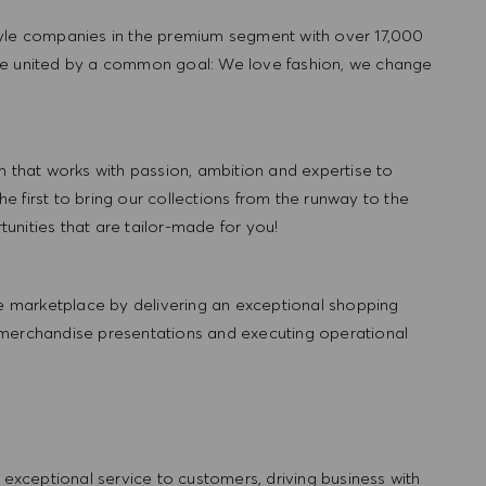
tyle companies in the premium segment with over 17,000
re united by a common goal: We love fashion, we change
hat works with passion, ambition and expertise to
 first to bring our collections from the runway to the
nities that are tailor-made for you!
 marketplace by delivering an exceptional shopping
 merchandise presentations and executing operational
ng exceptional service to customers, driving business with