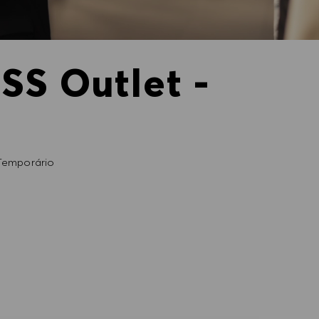
SS Outlet -
emporário