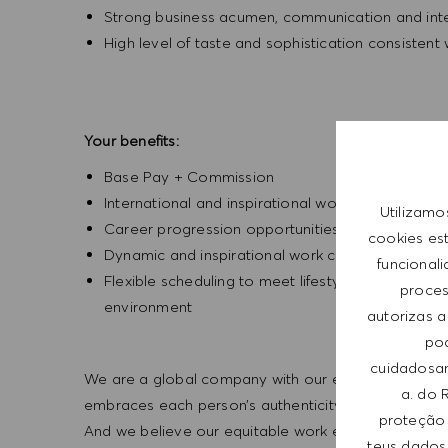
Strong business acumen, communication and inter
High level of taste and sophistication consisten
Your benefits:
Base Pay + Commission
International and inspirational working environm
Utilizamo
Career progression opportunities
cookies es
Dynamic and inspirational work culture
funcional
Flexible scheduling to meet lifestyle needs, wi
process
environment
autorizas a
pod
cuidadosam
We are a global company with our employees represe
a. do 
embraces each person’s authenticity and individua
proteção 
And we believe our equitable work environment helps 
teus dados