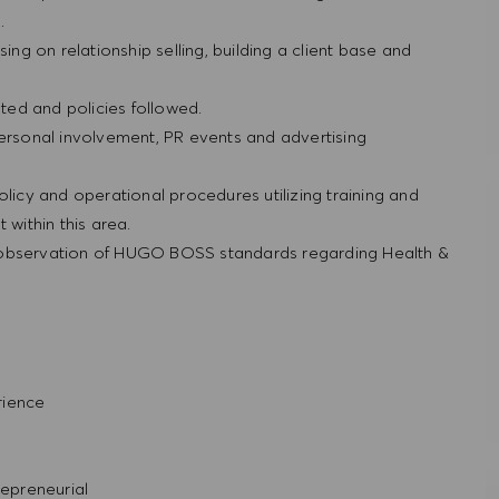
g.
ing on relationship selling, building a client base and
ted and policies followed.
personal involvement, PR events and advertising
olicy and operational procedures utilizing training and
within this area.
 observation of HUGO BOSS standards regarding Health &
rience
repreneurial