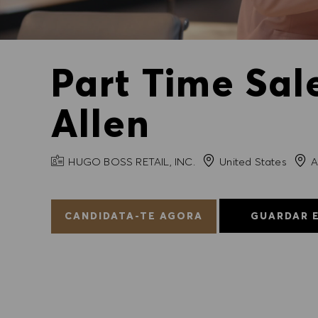
Part Time Sal
Allen
NOME DA EMPRESA
Cida
HUGO BOSS RETAIL, INC.
United States
A
CANDIDATA-TE AGORA
GUARDAR 