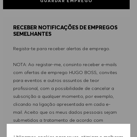
GUARDAR EMPREGO
RECEBER NOTIFICAÇÕES DE EMPREGOS
SEMELHANTES
Regista-te para receber alertas de emprego.
NOTA: Ao registar-me, consinto receber e-mails
com ofertas de emprego HUGO BOSS, convites
para eventos e outros assuntos de teor
profissional, com a possibilidade de cancelar a
subscrição a qualquer momento, por exemplo,
clicando na ligação apresentada em cada e-
mail. Aceito que os meus dados pessoais sejam
submetidos a tratamento de acordo com
a
POLÍTICA DE PRIVACIDADE
.
Utilizamos cookies para rever, otimizar e melhorar