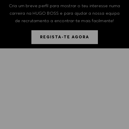
Cria um breve perfil para mostrar o teu interesse numa
carreira na HUGO BOSS e para ajudar a nossa equipa
de recrutamento a encontrar-te mais facilmente!
REGISTA-TE AGORA