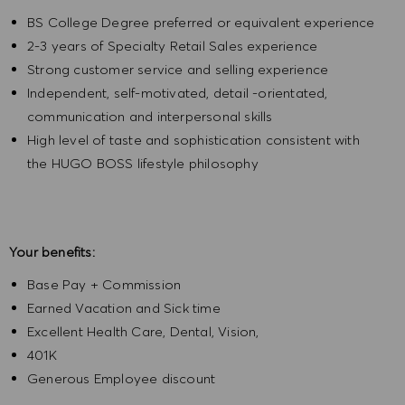
BS College Degree preferred or equivalent experience
2-3 years of Specialty Retail Sales experience
Strong customer service and selling experience
Independent, self-motivated, detail -orientated,
communication and interpersonal skills
High level of taste and sophistication consistent with
the HUGO BOSS lifestyle philosophy
Your benefits:
Base Pay + Commission
Earned Vacation and Sick time
Excellent Health Care, Dental, Vision,
401K
Generous Employee discount