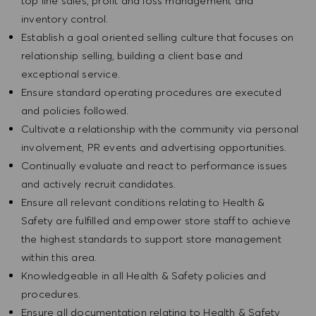
top line sales, profit and loss management and
inventory control.
Establish a goal oriented selling culture that focuses on
relationship selling, building a client base and
exceptional service.
Ensure standard operating procedures are executed
and policies followed.
Cultivate a relationship with the community via personal
involvement, PR events and advertising opportunities.
Continually evaluate and react to performance issues
and actively recruit candidates.
Ensure all relevant conditions relating to Health &
Safety are fulfilled and empower store staff to achieve
the highest standards to support store management
within this area.
Knowledgeable in all Health & Safety policies and
procedures.
Ensure all documentation relating to Health & Safety