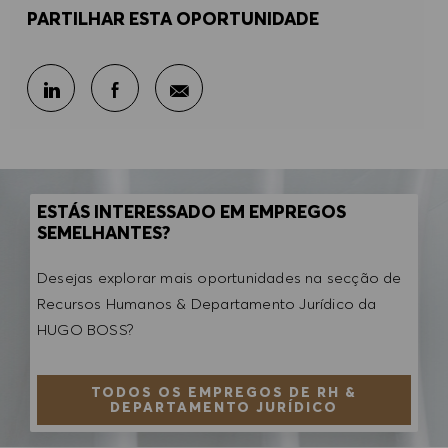
PARTILHAR ESTA OPORTUNIDADE
Partilhar por e-mail
Partilhar através do LinkedIn
Partilhar através do Facebook
ESTÁS INTERESSADO EM EMPREGOS
SEMELHANTES?
Desejas explorar mais oportunidades na secção de
Recursos Humanos & Departamento Jurídico da
HUGO BOSS?
TODOS OS EMPREGOS DE RH &
DEPARTAMENTO JURÍDICO