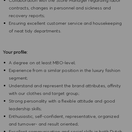
Collaboration with the Store Manager regarding labor
contracts, changes in personnel and sickness and
recovery reports;
Ensuring excellent customer service and housekeeping
of neat tidy departments.
Your profile:
A degree on at least MBO-level;
Experience from a similar position in the luxury fashion
segment;
Understand and represent the brand attributes, affinity
with our clothes and target group;
Strong personality with a flexible attitude and good
leadership skills;
Enthusiastic, self-confident, representative, organized
and turnover- and result oriented;
Excellent communication and social skills in both Dutch