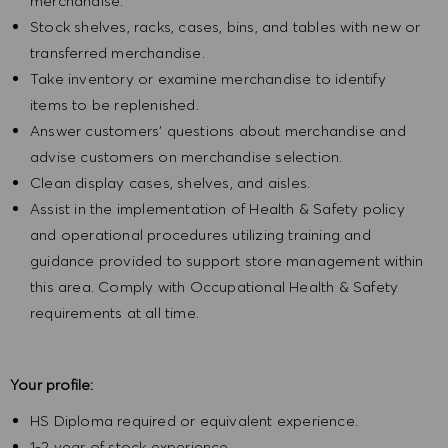
merchandise.
Stock shelves, racks, cases, bins, and tables with new or
transferred merchandise.
Take inventory or examine merchandise to identify
items to be replenished.
Answer customers' questions about merchandise and
advise customers on merchandise selection.
Clean display cases, shelves, and aisles.
Assist in the implementation of Health & Safety policy
and operational procedures utilizing training and
guidance provided to support store management within
this area.
Comply with Occupational Health & Safety
requirements at all time.
Your profile:
HS Diploma required or equivalent experience.
1-2 year of stock experience.