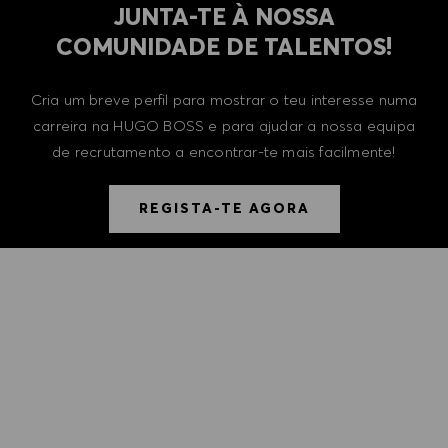
​​​​​​​JUNTA-TE À NOSSA
COMUNIDADE DE TALENTOS!
Cria um breve perfil para mostrar o teu interesse numa
carreira na HUGO BOSS e para ajudar a nossa equipa
de recrutamento a encontrar-te mais facilmente!
REGISTA-TE AGORA