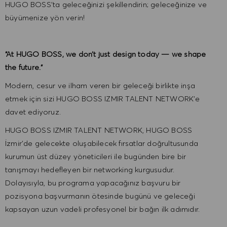
HUGO BOSS'ta geleceğinizi şekillendirin; geleceğinize ve
büyümenize yön verin!
“At HUGO BOSS, we don’t just design today — we shape
the future.”
Modern, cesur ve ilham veren bir geleceği birlikte inşa
etmek için sizi HUGO BOSS IZMIR TALENT NETWORK’e
davet ediyoruz.
HUGO BOSS IZMIR TALENT NETWORK, HUGO BOSS
İzmir’de gelecekte oluşabilecek fırsatlar doğrultusunda
kurumun üst düzey yöneticileri ile bugünden bire bir
tanışmayı hedefleyen bir networking kurgusudur.
Dolayısıyla, bu programa yapacağınız başvuru bir
pozisyona başvurmanın ötesinde bugünü ve geleceği
kapsayan uzun vadeli profesyonel bir bağın ilk adımıdır.