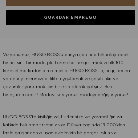
GUARDAR EMPREGO
Vizyonumuz, HUGO BOSS'u dünya çapında teknoloji odaklı
birinci sınıf bir moda platformu haline getirmek ve ilk 100
küresel markadan biri olmaktır. HUGO BOSS'ta, bilgi, beceri
ve deneyimlerimizi birlikte uygulamak ve çeşitli fikir ve
çözümler yaratmak için bir ekip olarak çalışırız. Bizi
birleştiren nedir? Modayı seviyoruz, modayı değiştiriyoruz!
HUGO BOSS'ta kişiliğinize, fikirlerinize ve yaratıcılığınıza
katkıda bulunma fırsatınız var. Dünya çapında 19.000'den
fazla çalışandan oluşan ekibimizin bir parçası olun ve