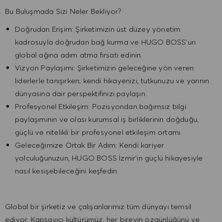
Bu Buluşmada Sizi Neler Bekliyor?
Doğrudan Erişim: Şirketimizin üst düzey yönetim
kadrosuyla doğrudan bağ kurma ve HUGO BOSS’un
global ağına adım atma fırsatı edinin.
Vizyon Paylaşımı: Şirketimizin geleceğine yön veren
liderlerle tanışırken; kendi hikayenizi, tutkunuzu ve yarının
dünyasına dair perspektifinizi paylaşın.
Profesyonel Etkileşim: Pozisyondan bağımsız bilgi
paylaşımının ve olası kurumsal iş birliklerinin doğduğu,
güçlü ve nitelikli bir profesyonel etkileşim ortamı.
Geleceğimize Ortak Bir Adım: Kendi kariyer
yolculuğunuzun, HUGO BOSS İzmir’in güçlü hikayesiyle
nasıl kesişebileceğini keşfedin.
Global bir şirketiz ve çalışanlarımız tüm dünyayı temsil
ediyor. Kapsayıcı kültürümüz, her bireyin özgünlüğünü ve