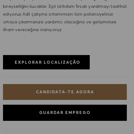
bireyselliğini kucaklar. Eşit istihdam fırsatı yaratmayı taahhüt
ediyoruz.Adil çalışma ortamımızın tüm potansiyelinizi
ortaya çıkarmanıza yardımcı olacağına ve gelişiminize
ilham vereceğine inanıyoruz.
EXPLORAR LOCALIZAÇÃO
CANDIDATA-TE AGORA
GUARDAR EMPREGO