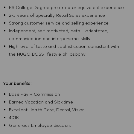
BS College Degree preferred or equivalent experience
2-3 years of Specialty Retail Sales experience
Strong customer service and selling experience
Independent, self-motivated, detail -orientated,
communication and interpersonal skills
High level of taste and sophistication consistent with
the HUGO BOSS lifestyle philosophy
Your benefits:
Base Pay + Commission
Earned Vacation and Sick time
Excellent Health Care, Dental, Vision,
401K
Generous Employee discount