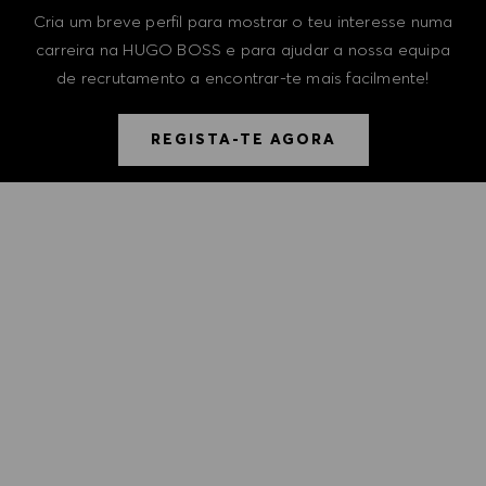
Cria um breve perfil para mostrar o teu interesse numa
carreira na HUGO BOSS e para ajudar a nossa equipa
de recrutamento a encontrar-te mais facilmente!
REGISTA-TE AGORA