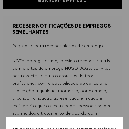
GUARDAR EMPREGO
RECEBER NOTIFICAÇÕES DE EMPREGOS
SEMELHANTES
Regista-te para receber alertas de emprego.
NOTA: Ao registar-me, consinto receber e-mails
com ofertas de emprego HUGO BOSS, convites
para eventos e outros assuntos de teor
profissional, com a possibilidade de cancelar a
subscrição a qualquer momento, por exemplo,
clicando na ligação apresentada em cada e-
mail. Aceito que os meus dados pessoais sejam
submetidos a tratamento de acordo com
a
POLÍTICA DE PRIVACIDADE
.
Utilizamos cookies para rever, otimizar e melhorar