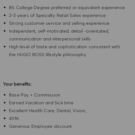
BS College Degree preferred or equivalent experience
2-3 years of Specialty Retail Sales experience
Strong customer service and selling experience
Independent, self-motivated, detail -orientated,
communication and interpersonal skills
High level of taste and sophistication consistent with
the HUGO BOSS lifestyle philosophy
Your benefits:
Base Pay + Commission
Earned Vacation and Sick time
Excellent Health Care, Dental, Vision,
401K
Generous Employee discount