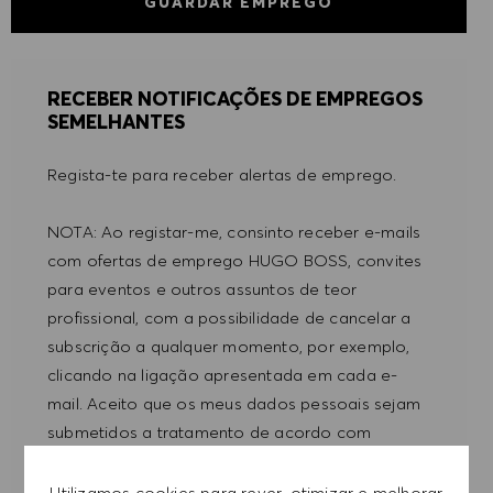
GUARDAR EMPREGO
RECEBER NOTIFICAÇÕES DE EMPREGOS
SEMELHANTES
Regista-te para receber alertas de emprego.
NOTA: Ao registar-me, consinto receber e-mails
com ofertas de emprego HUGO BOSS, convites
para eventos e outros assuntos de teor
profissional, com a possibilidade de cancelar a
subscrição a qualquer momento, por exemplo,
clicando na ligação apresentada em cada e-
mail. Aceito que os meus dados pessoais sejam
submetidos a tratamento de acordo com
a
POLÍTICA DE PRIVACIDADE
.
Utilizamos cookies para rever, otimizar e melhorar