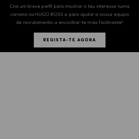
Cria um breve perfil para mostrar o teu interesse numa
carreira na HUGO BOSS e para ajudar a nossa equipa
de recrutamento a encontrar-te mais facilmente!
REGISTA-TE AGORA