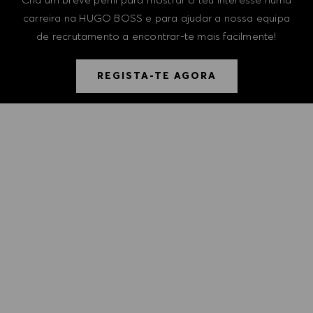
carreira na HUGO BOSS e para ajudar a nossa equipa
de recrutamento a encontrar-te mais facilmente!
REGISTA-TE AGORA