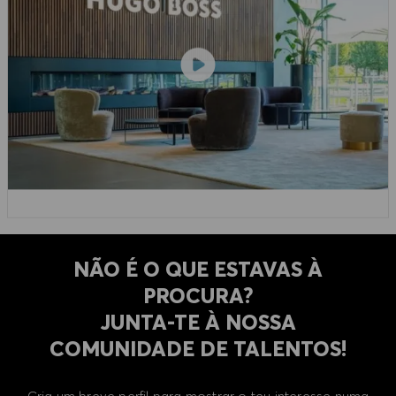
NÃO É O QUE ESTAVAS À
PROCURA?
​​​​​​​JUNTA-TE À NOSSA
COMUNIDADE DE TALENTOS!
Cria um breve perfil para mostrar o teu interesse numa