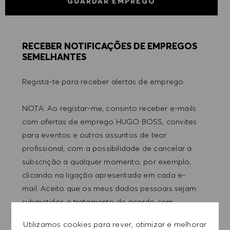
GUARDAR EMPREGO
RECEBER NOTIFICAÇÕES DE EMPREGOS
SEMELHANTES
Regista-te para receber alertas de emprego.
NOTA: Ao registar-me, consinto receber e-mails
com ofertas de emprego HUGO BOSS, convites
para eventos e outros assuntos de teor
profissional, com a possibilidade de cancelar a
subscrição a qualquer momento, por exemplo,
clicando na ligação apresentada em cada e-
mail. Aceito que os meus dados pessoais sejam
submetidos a tratamento de acordo com
a
POLÍTICA DE PRIVACIDADE
.
Utilizamos cookies para rever, otimizar e melhorar