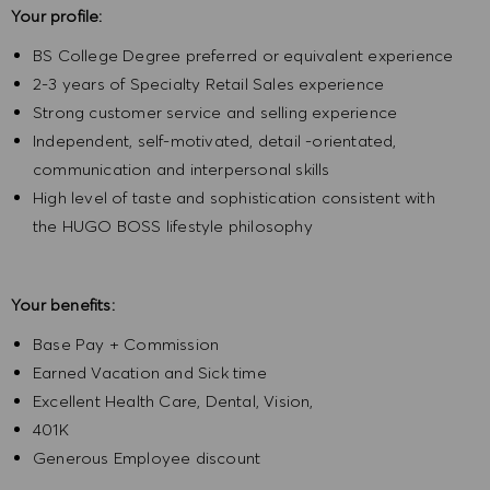
Your profile:
BS College Degree preferred or equivalent experience
2-3 years of Specialty Retail Sales experience
Strong customer service and selling experience
Independent, self-motivated, detail -orientated,
communication and interpersonal skills
High level of taste and sophistication consistent with
the HUGO BOSS lifestyle philosophy
Your benefits:
Base Pay + Commission
Earned Vacation and Sick time
Excellent Health Care, Dental, Vision,
401K
Generous Employee discount