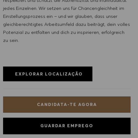
respektiert und schätzt die Authentizität und Individualität
jedes Einzelnen. Wir setzen uns für Chancengleichheit im
Einstellungsprozess ein – und wir glauben, dass unser
gleichberechtigtes Arbeitsumfeld dazu beiträgt, dein volles
Potenzial zu entfalten und dich zu inspirieren, erfolgreich
zu sein.
EXPLORAR LOCALIZAÇÃO
CANDIDATA-TE AGORA
GUARDAR EMPREGO