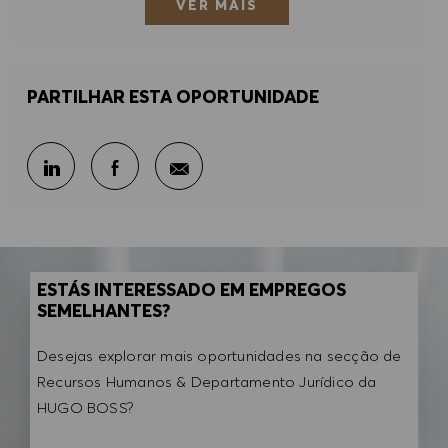
VER MAIS
PARTILHAR ESTA OPORTUNIDADE
Partilhar por e-mail
Partilhar através do LinkedIn
Partilhar através do Facebook
ESTÁS INTERESSADO EM EMPREGOS
SEMELHANTES?
Desejas explorar mais oportunidades na secção de
Recursos Humanos & Departamento Jurídico da
HUGO BOSS?