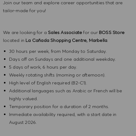
Join our team and explore career opportunities that are
tailor-made for you!
We are looking for a
Sales Associate
for our
BOSS Store
located in
La Cañada Shopping Centre, Marbella
.
30 hours per week, from Monday to Saturday.
Days off on Sundays and one additional weekday.
5 days of work, 6 hours per day.
Weekly rotating shifts (morning or afternoon).
High level of English required (B2-C1).
Additional languages such as Arabic or French will be
highly valued.
Temporary position for a duration of 2 months.
Immediate availability required, with a start date in
August 2026.