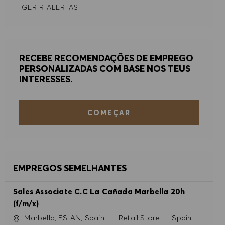
GERIR ALERTAS
RECEBE RECOMENDAÇÕES DE EMPREGO
PERSONALIZADAS COM BASE NOS TEUS
INTERESSES.
COMEÇAR
EMPREGOS SEMELHANTES
Sales Associate C.C La Cañada Marbella 20h
(f/m/x)
Localização
Categoria
Marbella, ES-AN, Spain
Retail Store
Spain