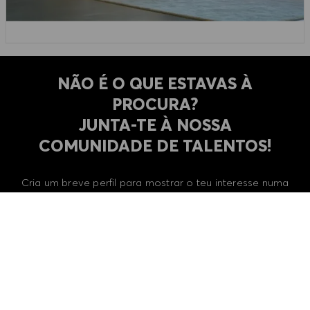
NÃO É O QUE ESTAVAS À
PROCURA?
​​​​​​​JUNTA-TE À NOSSA
COMUNIDADE DE TALENTOS!
Cria um breve perfil para mostrar o teu interesse numa
carreira na HUGO BOSS e para ajudar a nossa equipa
de recrutamento a encontrar-te mais facilmente!
REGISTA-TE AGORA