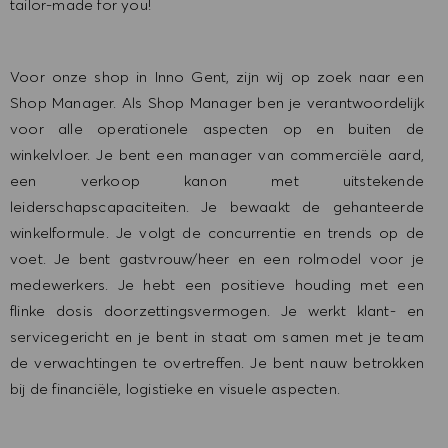
tailor-made for you!
Voor onze shop in Inno Gent, zijn wij op zoek naar een
Shop Manager. Als Shop Manager ben je verantwoordelijk
voor alle operationele aspecten op en buiten de
winkelvloer. Je bent een manager van commerciële aard,
een verkoop kanon met uitstekende
leiderschapscapaciteiten. Je bewaakt de gehanteerde
winkelformule. Je volgt de concurrentie en trends op de
voet. Je bent gastvrouw/heer en een rolmodel voor je
medewerkers. Je hebt een positieve houding met een
flinke dosis doorzettingsvermogen. Je werkt klant- en
servicegericht en je bent in staat om samen met je team
de verwachtingen te overtreffen. Je bent nauw betrokken
bij de financiële, logistieke en visuele aspecten.