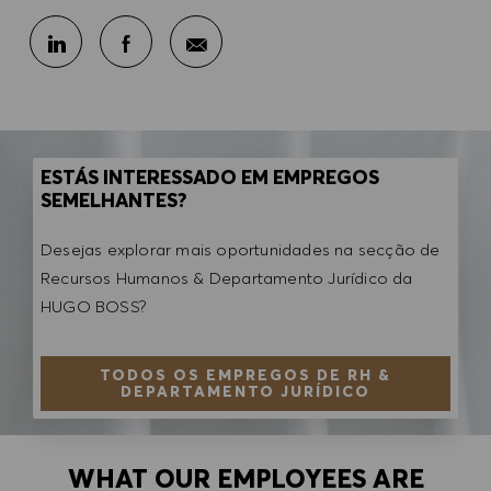
Partilhar por e-mail
Partilhar através do LinkedIn
Partilhar através do Facebook
ESTÁS INTERESSADO EM EMPREGOS
SEMELHANTES?
Desejas explorar mais oportunidades na secção de
Recursos Humanos & Departamento Jurídico da
HUGO BOSS?
TODOS OS EMPREGOS DE RH &
DEPARTAMENTO JURÍDICO
WHAT OUR EMPLOYEES ARE