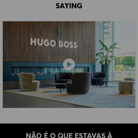
SAYING
NÃO É O QUE ESTAVAS À