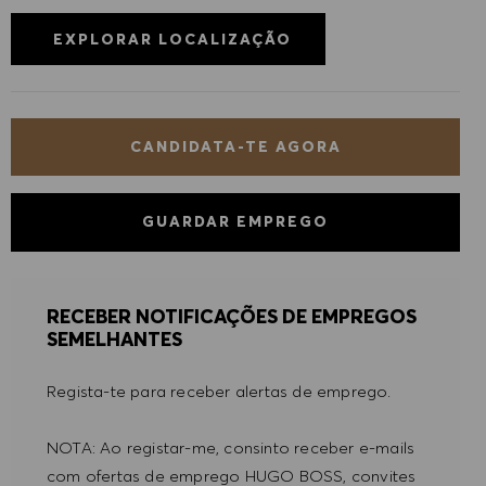
EXPLORAR LOCALIZAÇÃO
CANDIDATA-TE AGORA
GUARDAR EMPREGO
RECEBER NOTIFICAÇÕES DE EMPREGOS
SEMELHANTES
Regista-te para receber alertas de emprego.
NOTA: Ao registar-me, consinto receber e-mails
com ofertas de emprego HUGO BOSS, convites