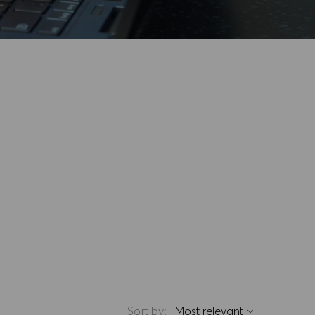
Sort by: