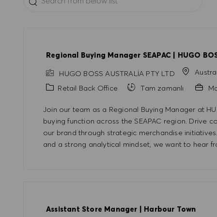
Regional Buying Manager SEAPAC | HUGO BO
Austra
HUGO BOSS AUSTRALIA PTY LTD
Kategori
Retail Back Office
Tam zamanlı
M
Join our team as a Regional Buying Manager at HU
buying function across the SEAPAC region. Drive 
our brand through strategic merchandise initiatives.
and a strong analytical mindset, we want to hear f
Assistant Store Manager | Harbour Town