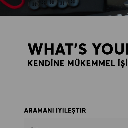
WHAT'S YOU
KENDINE MÜKEMMEL IŞI
ARAMANI IYILEŞTIR