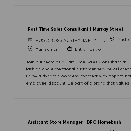
Part Time Sales Consultant | Murray Street
Austra
HUGO BOSS AUSTRALIA PTY LTD
Yarı zamanlı
Entry Position
Join our team as a Part Time Sales Consultant at
fashion and exceptional customer service will creat
Enjoy a dynamic work environment with opportunit
employee discount. Be part of a brand that values in
Assistant Store Manager | DFO Homebush