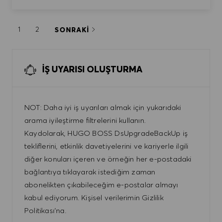
1
2
SONRAKI
İŞ UYARISI OLUŞTURMA
NOT: Daha iyi iş uyarıları almak için yukarıdaki
arama iyileştirme filtrelerini kullanın.
Kaydolarak, HUGO BOSS DsUpgradeBackUp iş
tekliflerini, etkinlik davetiyelerini ve kariyerle ilgili
diğer konuları içeren ve örneğin her e-postadaki
bağlantıya tıklayarak istediğim zaman
abonelikten çıkabileceğim e-postalar almayı
kabul ediyorum. Kişisel verilerimin Gizlilik
Politikası'na.