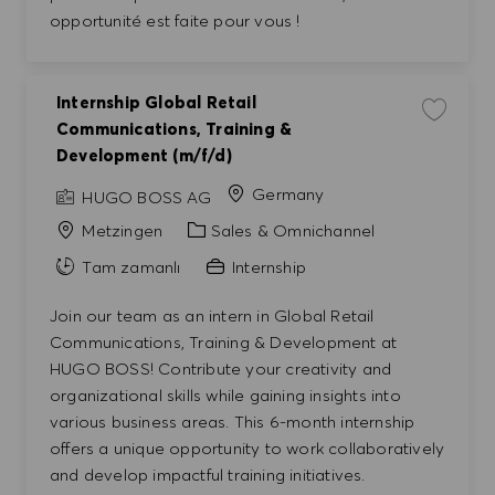
opportunité est faite pour vous !
Internship Global Retail
İşi kayde
Communications, Training &
Development (m/f/d)
Germany
HUGO BOSS AG
Kategori
Metzingen
Sales & Omnichannel
Tam zamanlı
Internship
Join our team as an intern in Global Retail
Communications, Training & Development at
HUGO BOSS! Contribute your creativity and
organizational skills while gaining insights into
various business areas. This 6-month internship
offers a unique opportunity to work collaboratively
and develop impactful training initiatives.