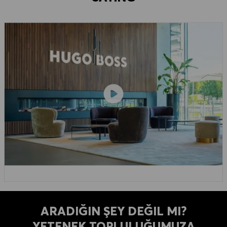
ARADIĞIN ŞEY DEĞIL MI?
YETENEK TOPLULUĞUMUZA