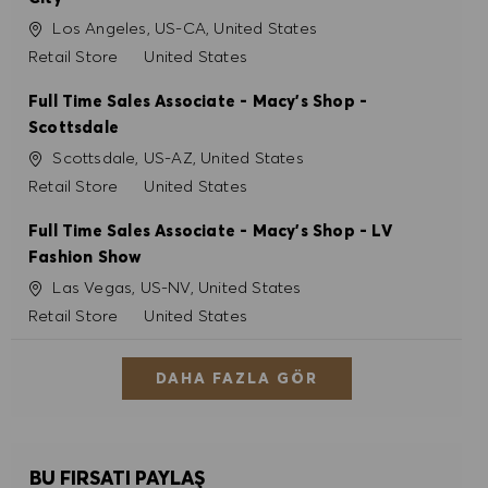
Konum
Los Angeles, US-CA, United States
Kategori
Retail Store
United States
Full Time Sales Associate - Macy's Shop -
Scottsdale
Konum
Scottsdale, US-AZ, United States
Kategori
Retail Store
United States
Full Time Sales Associate - Macy's Shop - LV
Fashion Show
Konum
Las Vegas, US-NV, United States
Kategori
Retail Store
United States
DAHA FAZLA GÖR
BU FIRSATI PAYLAŞ