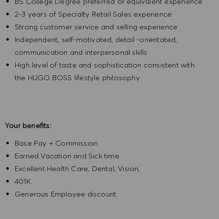
BS College Degree preferred or equivalent experience
2-3 years of Specialty Retail Sales experience
Strong customer service and selling experience
Independent, self-motivated, detail -orientated,
communication and interpersonal skills
High level of taste and sophistication consistent with
the HUGO BOSS lifestyle philosophy
Your benefits:
Base Pay + Commission
Earned Vacation and Sick time
Excellent Health Care, Dental, Vision,
401K
Generous Employee discount