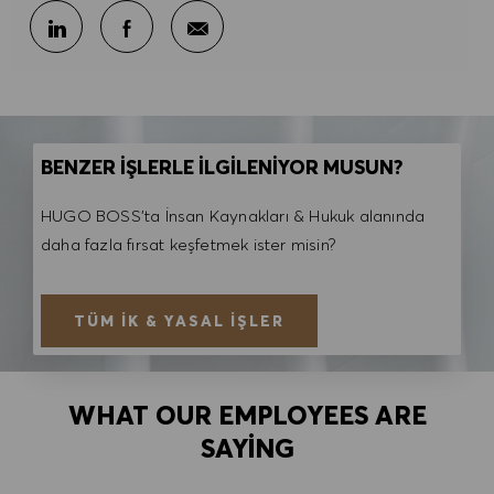
E-posta ile paylaş
LinkedIn ile paylaş
Facebook ile paylaş
BENZER İŞLERLE İLGİLENİYOR MUSUN?
HUGO BOSS'ta İnsan Kaynakları & Hukuk alanında
daha fazla fırsat keşfetmek ister misin?
TÜM İK & YASAL İŞLER
WHAT OUR EMPLOYEES ARE
SAYING