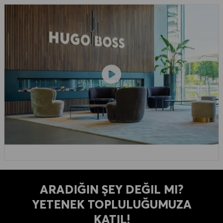
ARADIĞIN ŞEY DEĞIL MI?
YETENEK TOPLULUĞUMUZA
KATIL!