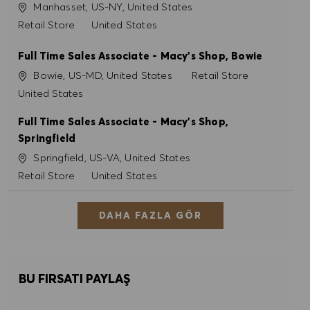
Konum
Manhasset, US-NY, United States
Kategori
Retail Store
United States
Full Time Sales Associate - Macy's Shop, Bowie
Konum
Kategori
Bowie, US-MD, United States
Retail Store
United States
Full Time Sales Associate - Macy's Shop,
Springfield
Konum
Springfield, US-VA, United States
Kategori
Retail Store
United States
DAHA FAZLA GÖR
BU FIRSATI PAYLAŞ