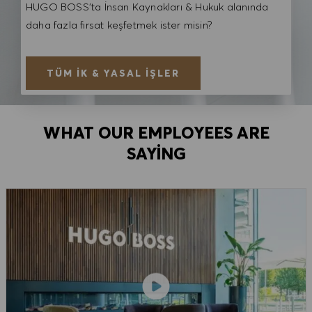
HUGO BOSS'ta İnsan Kaynakları & Hukuk alanında
daha fazla fırsat keşfetmek ister misin?
TÜM İK & YASAL İŞLER
WHAT OUR EMPLOYEES ARE
SAYING