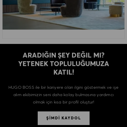
ARADIĞIN ŞEY DEĞIL MI?
YETENEK TOPLULUĞUMUZA
KATIL!
HUGO BOSS ile bir kariyere olan ilgini göstermek ve işe
alım ekibimizin seni daha kolay bulmasına yardımcı
olmak için kısa bir profil oluştur!
ŞİMDİ KAYDOL