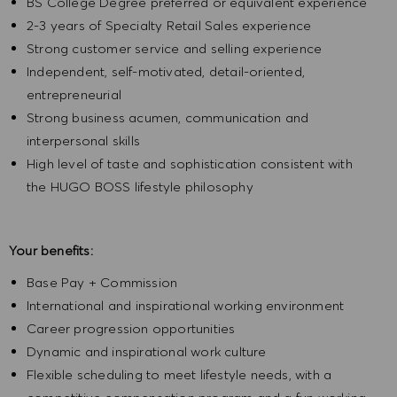
BS College Degree preferred or equivalent experience
2-3 years of Specialty Retail Sales experience
Strong customer service and selling experience
Independent, self-motivated, detail-oriented,
entrepreneurial
Strong business acumen, communication and
interpersonal skills
High level of taste and sophistication consistent with
the HUGO BOSS lifestyle philosophy
Your benefits:
Base Pay + Commission
International and inspirational working environment
Career progression opportunities
Dynamic and inspirational work culture
Flexible scheduling to meet lifestyle needs, with a