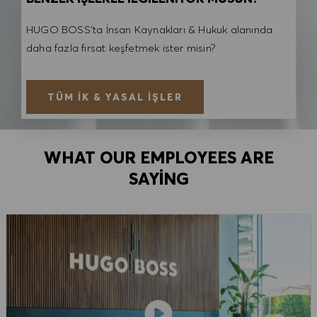
HUGO BOSS'ta İnsan Kaynakları & Hukuk alanında
daha fazla fırsat keşfetmek ister misin?
TÜM İK & YASAL İŞLER
WHAT OUR EMPLOYEES ARE
SAYING