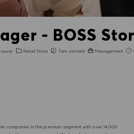
ager - BOSS Sto
Kategori
Gerekli Deneyim
ouver
Retail Store
Tam zamanlı
Management
B
tyle companies in the premium segment with over 14,000