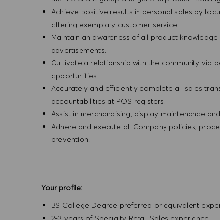
Achieve positive results in personal sales by focus
offering exemplary customer service.
Maintain an awareness of all product knowledge 
advertisements.
Cultivate a relationship with the community via 
opportunities.
Accurately and efficiently complete all sales tr
accountabilities at POS registers.
Assist in merchandising, display maintenance an
Adhere and execute all Company policies, procedu
prevention.
Your profile:
BS College Degree preferred or equivalent expe
2-3 years of Specialty Retail Sales experience