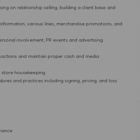
ing on relationship selling, building a client base and
information, various lines, merchandise promotions, and
personal involvement, PR events and advertising
ansactions and maintain proper cash and media
d store housekeeping.
res and practices including signing, pricing, and loss
rience