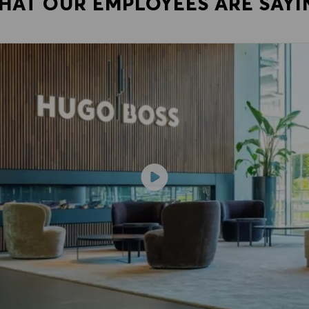
HAT OUR EMPLOYEES ARE SAYI