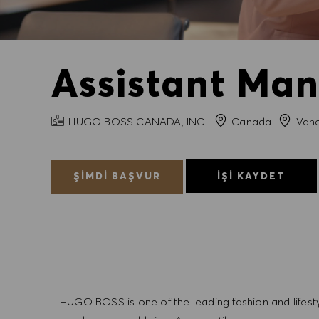
Assistant Man
FIRMA ADI
Şehir
HUGO BOSS CANADA, INC.
Canada
Vanc
ŞIMDI BAŞVUR
İŞI KAYDET
HUGO BOSS is one of the leading fashion and lifes