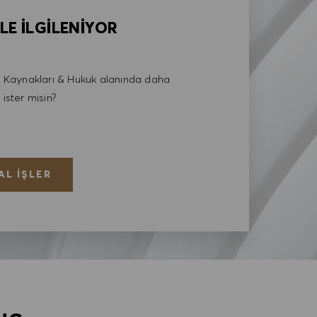
LE İLGİLENİYOR
Kaynakları & Hukuk alanında daha
 ister misin?
AL İŞLER