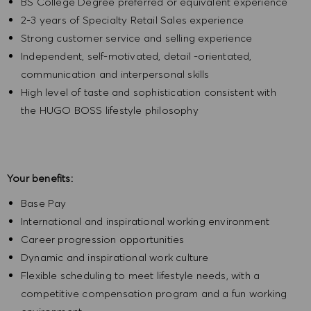
BS College Degree preferred or equivalent experience
2-3 years of Specialty Retail Sales experience
Strong customer service and selling experience
Independent, self-motivated, detail -orientated,
communication and interpersonal skills
High level of taste and sophistication consistent with
the HUGO BOSS lifestyle philosophy
Your benefits:
Base Pay
International and inspirational working environment
Career progression opportunities
Dynamic and inspirational work culture
Flexible scheduling to meet lifestyle needs, with a
competitive compensation program and a fun working