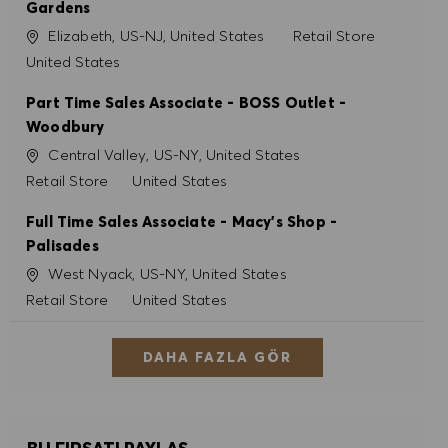
Gardens
Konum
Kategori
Elizabeth, US-NJ, United States
Retail Store
United States
Part Time Sales Associate - BOSS Outlet -
Woodbury
Konum
Central Valley, US-NY, United States
Kategori
Retail Store
United States
Full Time Sales Associate - Macy's Shop -
Palisades
Konum
West Nyack, US-NY, United States
Kategori
Retail Store
United States
DAHA FAZLA GÖR