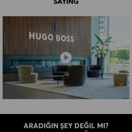
SAYING
ARADIĞIN ŞEY DEĞIL MI?