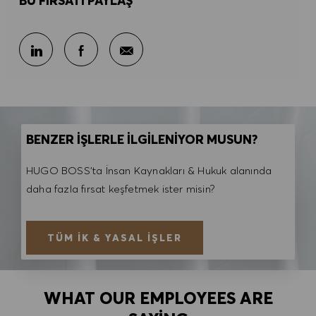
BU FIRSATI PAYLAŞ
E-posta ile paylaş
LinkedIn ile paylaş
Facebook ile paylaş
BENZER İŞLERLE İLGİLENİYOR MUSUN?
HUGO BOSS'ta İnsan Kaynakları & Hukuk alanında
daha fazla fırsat keşfetmek ister misin?
TÜM İK & YASAL İŞLER
WHAT OUR EMPLOYEES ARE