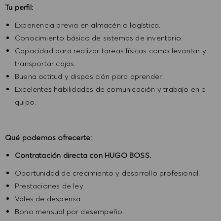
Tu perfil:
Experiencia previa en almacén o logística.
Conocimiento básico de sistemas de inventario.
Capacidad para realizar tareas físicas como levantar y
transportar cajas.
Buena actitud y disposición para aprender.
Excelentes habilidades de comunicación y trabajo en e
quipo.
Qué podemos ofrecerte:
Contratación directa con HUGO BOSS.
Oportunidad de crecimiento y desarrollo profesional.
Prestaciones de ley.
Vales de despensa.
Bono mensual por desempeño.