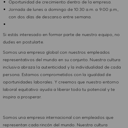
Oportunidad de crecimiento dentro de la empresa.
Jornada de lunes a domingo de 10:30 a.m. a 9:00 p.m.,
con dos días de descanso entre semana.
Si estás interesado en formar parte de nuestro equipo, no
dudes en postularte.
Somos una empresa global con nuestros empleados
representativos del mundo en su conjunto. Nuestra cultura
inclusiva abraza la autenticidad y la individualidad de cada
persona. Estamos comprometidos con la igualdad de
oportunidades laborales. Y creemos que nuestro entorno
laboral equitativo ayuda a liberar todo tu potencial y te
inspira a prosperar.
Somos una empresa internacional con empleados que
representan cada rincón del mundo. Nuestra cultura