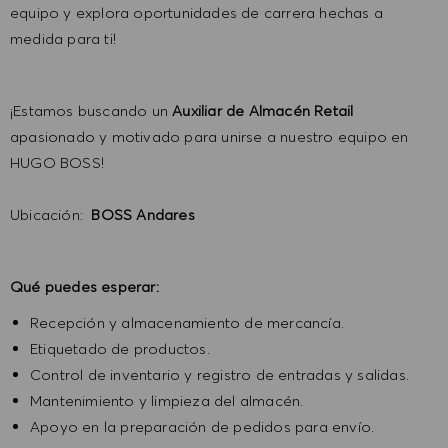
equipo y explora oportunidades de carrera hechas a
medida para ti!
¡Estamos buscando un
Auxiliar de Almacén Retail
apasionado y motivado para unirse a nuestro equipo en
HUGO BOSS!
Ubicación:
BOSS Andares
Qué puedes esperar:
Recepción y almacenamiento de mercancía.
Etiquetado de productos.
Control de inventario y registro de entradas y salidas.
Mantenimiento y limpieza del almacén.
Apoyo en la preparación de pedidos para envío.