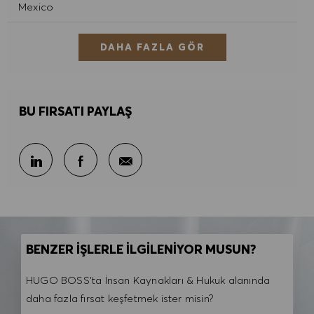
Mexico
DAHA FAZLA GÖR
BU FIRSATI PAYLAŞ
E-posta ile paylaş
LinkedIn ile paylaş
Facebook ile paylaş
BENZER İŞLERLE İLGİLENİYOR MUSUN?
HUGO BOSS'ta İnsan Kaynakları & Hukuk alanında
daha fazla fırsat keşfetmek ister misin?