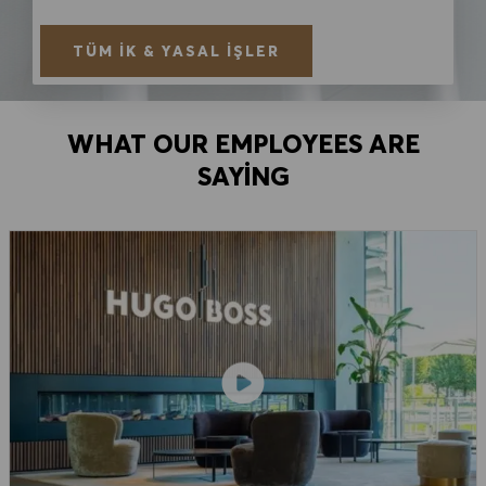
TÜM İK & YASAL İŞLER
WHAT OUR EMPLOYEES ARE
SAYING