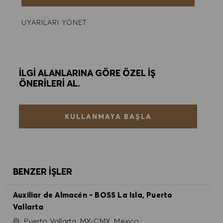
UYARILARI YÖNET
İLGI ALANLARINA GÖRE ÖZEL IŞ
ÖNERILERI AL.
KULLANMAYA BAŞLA
BENZER İŞLER
Auxiliar de Almacén - BOSS La Isla, Puerto
Vallarta
Konum
Puerto Vallarta, MX-CMX, Mexico