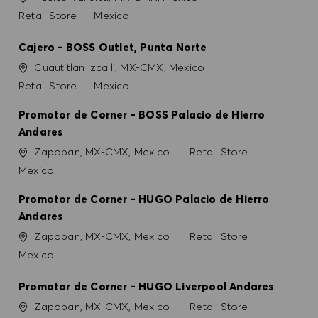
Kategori
Retail Store
Mexico
Cajero - BOSS Outlet, Punta Norte
Konum
Cuautitlan Izcalli, MX-CMX, Mexico
Kategori
Retail Store
Mexico
Promotor de Corner - BOSS Palacio de Hierro
Andares
Konum
Kategori
Zapopan, MX-CMX, Mexico
Retail Store
Mexico
Promotor de Corner - HUGO Palacio de Hierro
Andares
Konum
Kategori
Zapopan, MX-CMX, Mexico
Retail Store
Mexico
Promotor de Corner - HUGO Liverpool Andares
Konum
Kategori
Zapopan, MX-CMX, Mexico
Retail Store