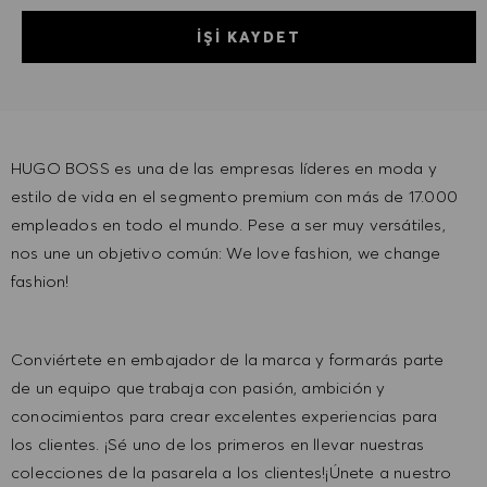
İŞI KAYDET
HUGO BOSS es una de las empresas líderes en moda y
estilo de vida en el segmento premium con más de 17.000
empleados en todo el mundo. Pese a ser muy versátiles,
nos une un objetivo común: We love fashion, we change
fashion!
Conviértete en embajador de la marca y formarás parte
de un equipo que trabaja con pasión, ambición y
conocimientos para crear excelentes experiencias para
los clientes. ¡Sé uno de los primeros en llevar nuestras
colecciones de la pasarela a los clientes!¡Únete a nuestro