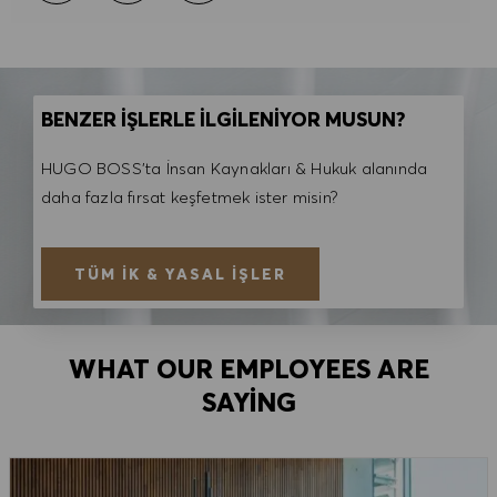
BENZER İŞLERLE İLGİLENİYOR MUSUN?
HUGO BOSS'ta İnsan Kaynakları & Hukuk alanında
daha fazla fırsat keşfetmek ister misin?
TÜM İK & YASAL İŞLER
WHAT OUR EMPLOYEES ARE
SAYING