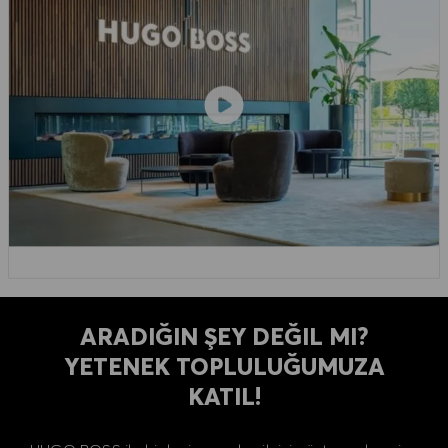
ARADIĞIN ŞEY DEĞIL MI?
YETENEK TOPLULUĞUMUZA
KATIL!