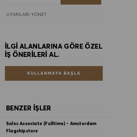
UYARILARI YÖNET
İLGI ALANLARINA GÖRE ÖZEL
IŞ ÖNERILERI AL.
KULLANMAYA BAŞLA
BENZER İŞLER
Sales Associate (Fulltime) - Amsterdam
Flagshipstore