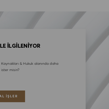
LE İLGİLENİYOR
Kaynakları & Hukuk alanında daha
 ister misin?
AL İŞLER