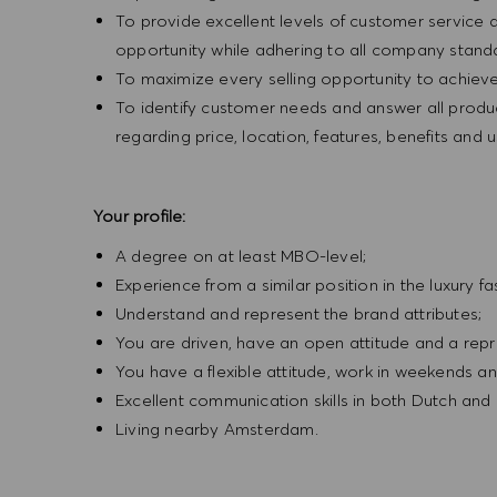
To provide excellent levels of customer service
opportunity while adhering to all company standa
To maximize every selling opportunity to achieve 
To identify customer needs and answer all produ
regarding price, location, features, benefits a
Your profile:
A degree on at least MBO-level;
Experience from a similar position in the luxury fa
Understand and represent the brand attributes;
You are driven, have an open attitude and a rep
You have a flexible attitude, work in weekends a
Excellent communication skills in both Dutch and 
Living nearby Amsterdam.