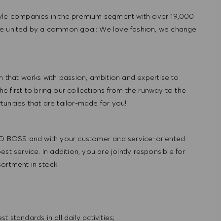
tyle companies in the premium segment with over 19,000
re united by a common goal: We love fashion, we change
hat works with passion, ambition and expertise to
 first to bring our collections from the runway to the
nities that are tailor-made for you!
UGO BOSS and with your customer and service-oriented
t service. In addition, you are jointly responsible for
ortment in stock.
standards in all daily activities;