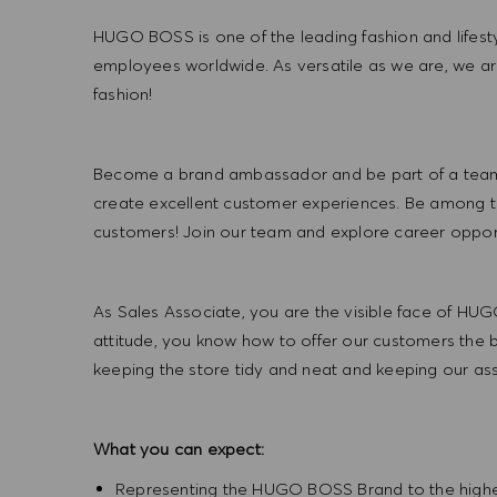
HUGO BOSS is one of the leading fashion and lifes
employees worldwide. As versatile as we are, we a
fashion!
Become a brand ambassador and be part of a team t
create excellent customer experiences. Be among the
customers! Join our team and explore career opportu
As Sales Associate, you are the visible face of H
attitude, you know how to offer our customers the bes
keeping the store tidy and neat and keeping our ass
What you can expect:
Representing the HUGO BOSS Brand to the highest 