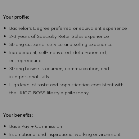
Your profile:
Bachelor’s Degree preferred or equivalent experience
2-3 years of Specialty Retail Sales experience
Strong customer service and selling experience
Independent, self-motivated, detail-oriented,
entrepreneurial
Strong business acumen, communication, and
interpersonal skills
High level of taste and sophistication consistent with
the HUGO BOSS lifestyle philosophy
Your benefits:
Base Pay + Commission
International and inspirational working environment