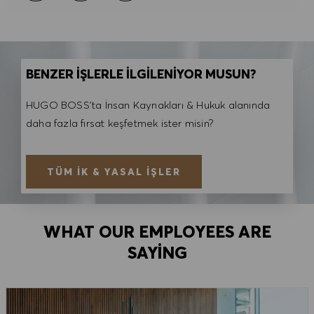
BENZER İŞLERLE İLGİLENİYOR MUSUN?
HUGO BOSS'ta İnsan Kaynakları & Hukuk alanında
daha fazla fırsat keşfetmek ister misin?
TÜM İK & YASAL İŞLER
WHAT OUR EMPLOYEES ARE
SAYING