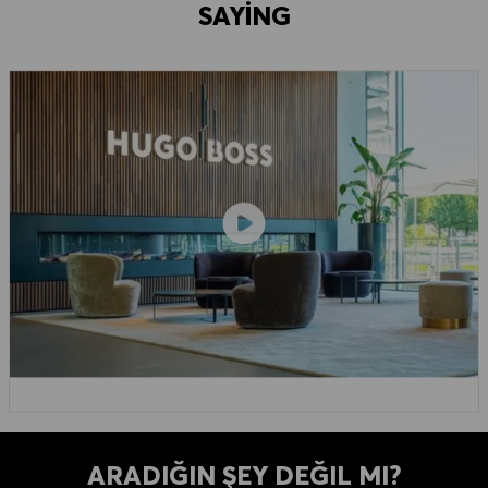
SAYING
ARADIĞIN ŞEY DEĞIL MI?