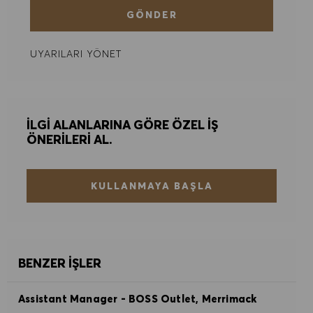
ÇEREZ TERCIHLERI
GÖNDER
UYARILARI YÖNET
İLGI ALANLARINA GÖRE ÖZEL IŞ
ÖNERILERI AL.
KULLANMAYA BAŞLA
BENZER İŞLER
Assistant Manager - BOSS Outlet, Merrimack