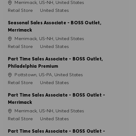
Konum
Merrimack, US-NH, United States
Kategori
Retail Store
United States
Seasonal Sales Associate - BOSS Outlet,
Merrimack
Konum
Merrimack, US-NH, United States
Kategori
Retail Store
United States
Part Time Sales Associate - BOSS Outlet,
Philadelphia Premium
Konum
Pottstown, US-PA, United States
Kategori
Retail Store
United States
Part Time Sales Associate - BOSS Outlet -
Merrimack
Konum
Merrimack, US-NH, United States
Kategori
Retail Store
United States
Part Time Sales Associate - BOSS Outlet -