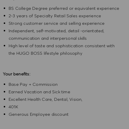
BS College Degree preferred or equivalent experience
2-3 years of Specialty Retail Sales experience
Strong customer service and selling experience
Independent, self-motivated, detail -orientated,
communication and interpersonal skills
High level of taste and sophistication consistent with
the HUGO BOSS lifestyle philosophy
Your benefits:
Base Pay + Commission
Earned Vacation and Sick time
Excellent Health Care, Dental, Vision,
401K
Generous Employee discount