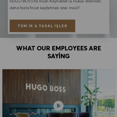
HUGO BOSS'ta İnsan Kaynakları & Hukuk alanında
daha fazla fırsat keşfetmek ister misin?
TÜM İK & YASAL İŞLER
WHAT OUR EMPLOYEES ARE
SAYING