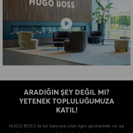
ARADIĞIN ŞEY DEĞIL MI?
YETENEK TOPLULUĞUMUZA
KATIL!
HUGO BOSS ile bir kariyere olan ilgini göstermek ve işe