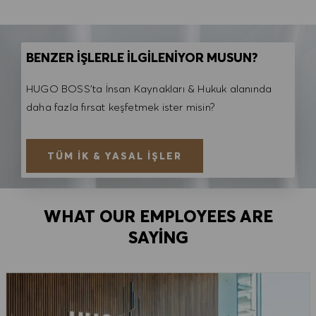
BENZER İŞLERLE İLGİLENİYOR MUSUN?
HUGO BOSS'ta İnsan Kaynakları & Hukuk alanında
daha fazla fırsat keşfetmek ister misin?
TÜM İK & YASAL İŞLER
WHAT OUR EMPLOYEES ARE
SAYING