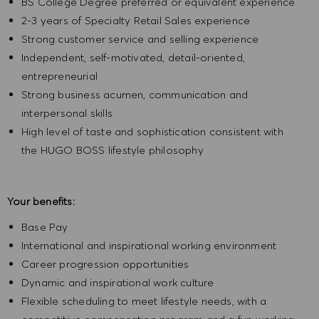
BS College Degree preferred or equivalent experience
2-3 years of Specialty Retail Sales experience
Strong customer service and selling experience
Independent, self-motivated, detail-oriented,
entrepreneurial
Strong business acumen, communication and
interpersonal skills
High level of taste and sophistication consistent with
the HUGO BOSS lifestyle philosophy
Your benefits:
Base Pay
International and inspirational working environment
Career progression opportunities
Dynamic and inspirational work culture
Flexible scheduling to meet lifestyle needs, with a