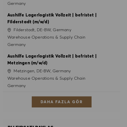
Germany
Aushilfe Lagerlogistik Vollzeit | befristet |
Filderstadt (m/w/d)
Konum
Filderstadt, DE-BW, Germany
Kategori
Warehouse Operations & Supply Chain
Germany
Aushilfe Lagerlogistik Vollzeit | befristet |
Metzingen (m/w/d)
Konum
Metzingen, DE-BW, Germany
Kategori
Warehouse Operations & Supply Chain
Germany
DAHA FAZLA GÖR