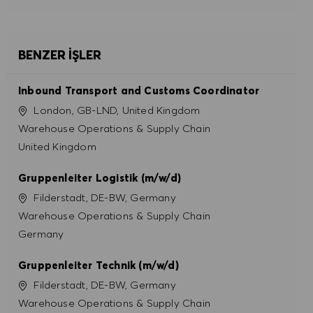
BENZER İŞLER
Inbound Transport and Customs Coordinator
Konum
London, GB-LND, United Kingdom
Kategori
Warehouse Operations & Supply Chain
United Kingdom
Gruppenleiter Logistik (m/w/d)
Konum
Filderstadt, DE-BW, Germany
Kategori
Warehouse Operations & Supply Chain
Germany
Gruppenleiter Technik (m/w/d)
Konum
Filderstadt, DE-BW, Germany
Kategori
Warehouse Operations & Supply Chain