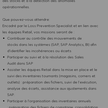
des stocks et à la détection des anomalies
opérationnelles.
Que pouvez-vous attendre:
Encadré par le Loss Prevention Specialist et en lien avec
les équipes Retail, vos missions seront de :
Contribuer au contrôle des mouvements de
stocks dans les systèmes (SAP, SAP Analytics, BI) afin
d’identifier les incohérences ou écarts
Participer au suivi et à la résolution des Sales
Audit dans SAP
Assister les équipes Retail dans la mise en place et le
suivi des inventaires tournants (magasins, corners et
outlets) : préparation des fichiers, suivi de l’exécution,
analyse des écarts, assistance aux ajustements dans
SAP.
Participer à l’organisation des inventaires annuels
: préparation des fichiers de comptage, consolidation