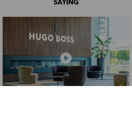
SAYING
ARADIĞIN ŞEY DEĞIL MI?