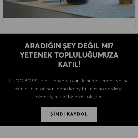
ARADIĞIN ŞEY DEĞIL MI?
YETENEK TOPLULUĞUMUZA
KATIL!
HUGO BOSS ile bir kariyere olan ilgini göstermek ve işe
alım ekibimizin seni daha kolay bulmasına yardımcı
olmak için kısa bir profil oluştur!
ŞİMDİ KAYDOL