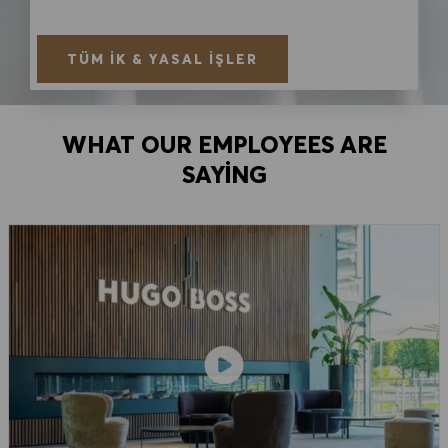
TÜM İK & YASAL İŞLER
WHAT OUR EMPLOYEES ARE
SAYING