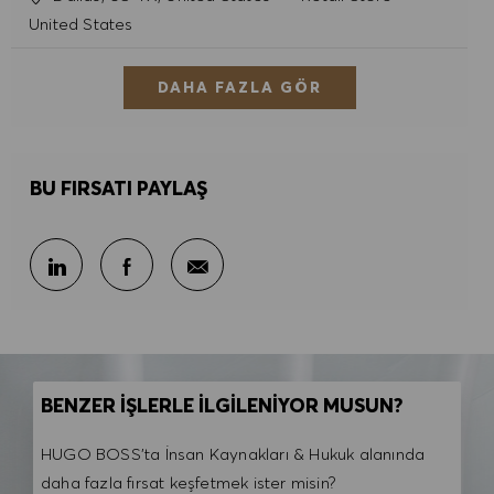
United States
DAHA FAZLA GÖR
BU FIRSATI PAYLAŞ
E-posta ile paylaş
LinkedIn ile paylaş
Facebook ile paylaş
BENZER İŞLERLE İLGİLENİYOR MUSUN?
HUGO BOSS'ta İnsan Kaynakları & Hukuk alanında
daha fazla fırsat keşfetmek ister misin?