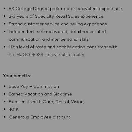
BS College Degree preferred or equivalent experience
2-3 years of Specialty Retail Sales experience
Strong customer service and selling experience
Independent, self-motivated, detail -orientated,
communication and interpersonal skills
High level of taste and sophistication consistent with
the HUGO BOSS lifestyle philosophy
Your benefits:
Base Pay + Commission
Earned Vacation and Sick time
Excellent Health Care, Dental, Vision,
401K
Generous Employee discount