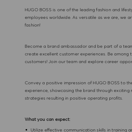
HUGO BOSS is one of the leading fashion and lifes
employees worldwide. As versatile as we are, we a
fashion!
Become a brand ambassador and be part of a team t
create excellent customer experiences. Be among the
customers! Join our team and explore career opportu
Convey a positive impression of HUGO BOSS to the
experience, showcasing the brand through exciting
strategies resulting in positive operating profits.
What you can expect:
Utilize effective communication skills in training 