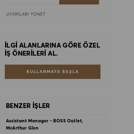
UYARILARI YÖNET
İLGI ALANLARINA GÖRE ÖZEL
IŞ ÖNERILERI AL.
KULLANMAYA BAŞLA
BENZER İŞLER
Assistant Manager - BOSS Outlet,
McArthur Glen