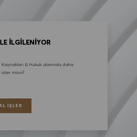
LE İLGİLENİYOR
Kaynakları & Hukuk alanında daha
 ister misin?
AL İŞLER