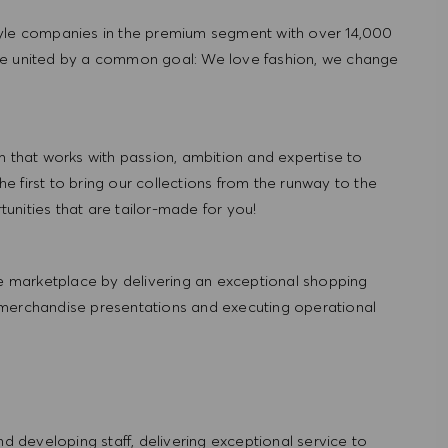
tyle companies in the premium segment with over 14,000
re united by a common goal: We love fashion, we change
hat works with passion, ambition and expertise to
 first to bring our collections from the runway to the
nities that are tailor-made for you!
 marketplace by delivering an exceptional shopping
 merchandise presentations and executing operational
and developing staff, delivering exceptional service to