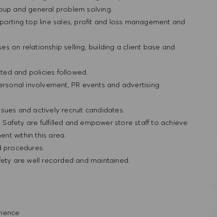
roup and general problem solving.
porting top line sales, profit and loss management and
ses on relationship selling, building a client base and
ted and policies followed.
personal involvement, PR events and advertising
sues and actively recruit candidates.
& Safety are fulfilled and empower store staff to achieve
nt within this area.
nd procedures.
fety are well recorded and maintained.
erience