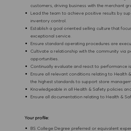
customers, driving business with the merchant g
Lead the team to achieve positive results by sup
inventory control.
Establish a goal oriented selling culture that focu
exceptional service.
Ensure standard operating procedures are execu
Cultivate a relationship with the community via 
opportunities.
Continually evaluate and react to performance is
Ensure all relevant conditions relating to Health 
the highest standards to support store manageme
Knowledgeable in all Health & Safety policies a
Ensure all documentation relating to Health & Sa
Your profile:
BS College Degree preferred or equivalent exp