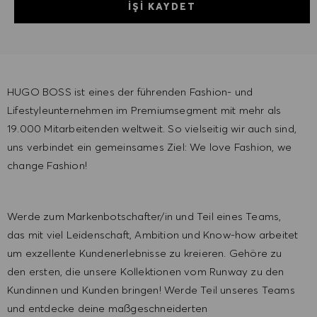
İŞI KAYDET
HUGO BOSS ist eines der führenden Fashion- und
Lifestyleunternehmen im Premiumsegment mit mehr als
19.000 Mitarbeitenden weltweit. So vielseitig wir auch sind,
uns verbindet ein gemeinsames Ziel: We love Fashion, we
change Fashion!
Werde zum Markenbotschafter/in und Teil eines Teams,
das mit viel Leidenschaft, Ambition und Know-how arbeitet
um exzellente Kundenerlebnisse zu kreieren. Gehöre zu
den ersten, die unsere Kollektionen vom Runway zu den
Kundinnen und Kunden bringen! Werde Teil unseres Teams
und entdecke deine maßgeschneiderten