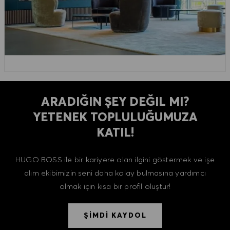
ARADIĞIN ŞEY DEĞIL MI?
YETENEK TOPLULUĞUMUZA
KATIL!
HUGO BOSS ile bir kariyere olan ilgini göstermek ve işe
alım ekibimizin seni daha kolay bulmasına yardımcı
olmak için kısa bir profil oluştur!
ŞİMDİ KAYDOL