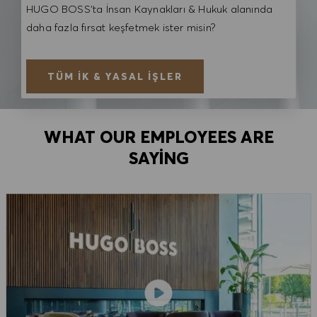
HUGO BOSS'ta İnsan Kaynakları & Hukuk alanında
daha fazla fırsat keşfetmek ister misin?
TÜM İK & YASAL İŞLER
WHAT OUR EMPLOYEES ARE
SAYING