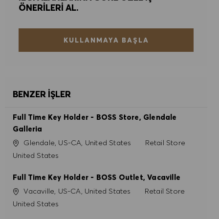
ÖNERILERI AL.
KULLANMAYA BAŞLA
BENZER İŞLER
Full Time Key Holder - BOSS Store, Glendale
Galleria
Konum
Kategori
Glendale, US-CA, United States
Retail Store
United States
Full Time Key Holder - BOSS Outlet, Vacaville
Konum
Kategori
Vacaville, US-CA, United States
Retail Store
United States