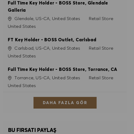
Full Time Key Holder - BOSS Store, Glendale
Galleria
Konum
Kategori
Glendale, US-CA, United States
Retail Store
United States
FT Key Holder - BOSS Outlet, Carlsbad
Konum
Kategori
Carlsbad, US-CA, United States
Retail Store
United States
Full Time Key Holder - BOSS Store, Torrance, CA
Konum
Kategori
Torrance, US-CA, United States
Retail Store
United States
DAHA FAZLA GÖR
BU FIRSATI PAYLAŞ