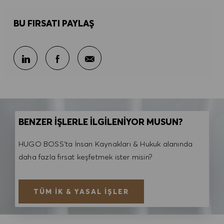
BU FIRSATI PAYLAŞ
E-posta ile paylaş
LinkedIn ile paylaş
Facebook ile paylaş
BENZER İŞLERLE İLGİLENİYOR MUSUN?
HUGO BOSS'ta İnsan Kaynakları & Hukuk alanında
daha fazla fırsat keşfetmek ister misin?
TÜM İK & YASAL İŞLER