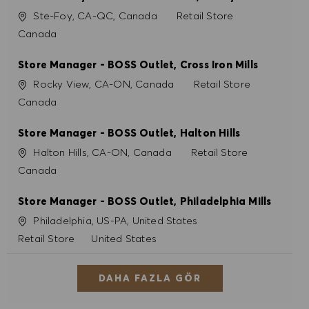
Konum
Kategori
Ste-Foy, CA-QC, Canada
Retail Store
Canada
Store Manager - BOSS Outlet, Cross Iron Mills
Konum
Kategori
Rocky View, CA-ON, Canada
Retail Store
Canada
Store Manager - BOSS Outlet, Halton Hills
Konum
Kategori
Halton Hills, CA-ON, Canada
Retail Store
Canada
Store Manager - BOSS Outlet, Philadelphia Mills
Konum
Philadelphia, US-PA, United States
Kategori
Retail Store
United States
DAHA FAZLA GÖR