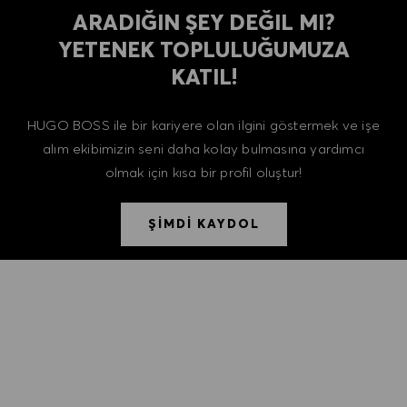
ARADIĞIN ŞEY DEĞIL MI?
YETENEK TOPLULUĞUMUZA
KATIL!
HUGO BOSS ile bir kariyere olan ilgini göstermek ve işe
alım ekibimizin seni daha kolay bulmasına yardımcı
olmak için kısa bir profil oluştur!
ŞİMDİ KAYDOL