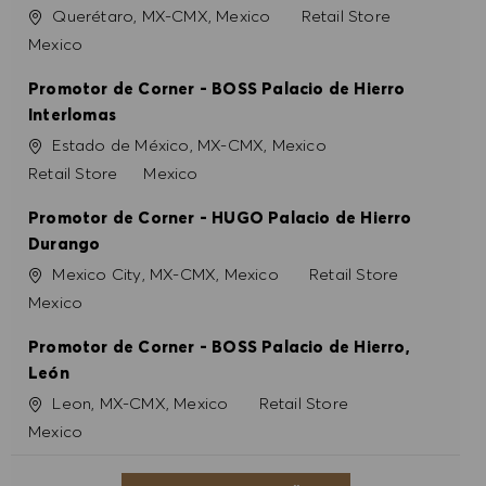
Konum
Kategori
Querétaro, MX-CMX, Mexico
Retail Store
Mexico
Promotor de Corner - BOSS Palacio de Hierro
Interlomas
Konum
Estado de México, MX-CMX, Mexico
Kategori
Retail Store
Mexico
Promotor de Corner - HUGO Palacio de Hierro
Durango
Konum
Kategori
Mexico City, MX-CMX, Mexico
Retail Store
Mexico
Promotor de Corner - BOSS Palacio de Hierro,
León
Konum
Kategori
Leon, MX-CMX, Mexico
Retail Store
Mexico