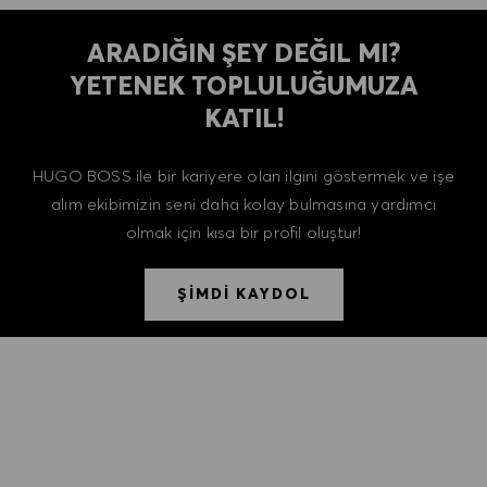
ARADIĞIN ŞEY DEĞIL MI?
YETENEK TOPLULUĞUMUZA
KATIL!
HUGO BOSS ile bir kariyere olan ilgini göstermek ve işe
alım ekibimizin seni daha kolay bulmasına yardımcı
olmak için kısa bir profil oluştur!
ŞİMDİ KAYDOL