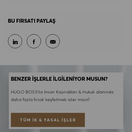
BU FIRSATI PAYLAŞ
E-posta ile paylaş
LinkedIn ile paylaş
Facebook ile paylaş
BENZER İŞLERLE İLGİLENİYOR MUSUN?
HUGO BOSS'ta İnsan Kaynakları & Hukuk alanında
daha fazla fırsat keşfetmek ister misin?
TÜM İK & YASAL İŞLER