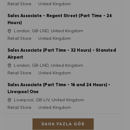
Kategori
Retail Store
United Kingdom
Sales Associate - Regent Street (Part Time - 24
Hours)
Konum
London, GB-LND, United Kingdom
Kategori
Retail Store
United Kingdom
Sales Associate (Part Time - 32 Hours) - Stansted
Airport
Konum
London, GB-LND, United Kingdom
Kategori
Retail Store
United Kingdom
Sales Associate (Part Time - 16 and 24 Hours) -
Liverpool One
Konum
Liverpool, GB-LIV, United Kingdom
Kategori
Retail Store
United Kingdom
DAHA FAZLA GÖR