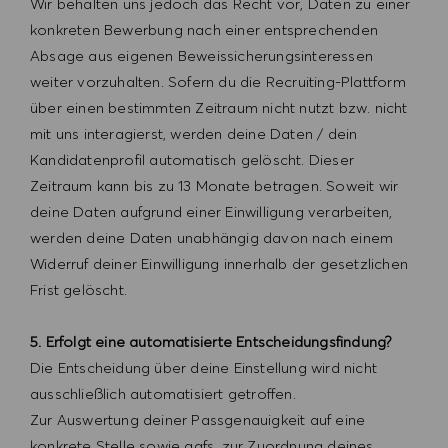
Wir behalten uns jedoch das Recht vor, Da
ten zu einer
konkreten Bewerbung nach einer entsprechenden
Absage aus eigenen Beweissicherungsinteressen
weiter vorzuhalten. Sofern du die Recruiting-Plattform
über einen bestimmten Zeitraum nicht nutzt bzw. nicht
mit uns interagierst, werden deine Daten / dein
Kandidatenprofil automatisch gelöscht. Dieser
Zeitraum kann bis zu 13 Monate betragen. Soweit wir
deine Daten aufgrund einer Einwilligung verarbeiten,
werden deine Daten unabhängig davon nach einem
Widerruf deiner Einwilligung innerhalb der gesetzlichen
Frist gelöscht.
5. Erfolgt eine automatisierte Entscheidungsfindung?
Die Entscheidung über deine Einstellung wird nicht
ausschließlich automatisiert getroffen.
Zur Auswertung deiner Passgenauigkeit auf eine
konkrete Stelle sowie ggfs. zur Zuordnung deines