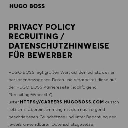
SKIP TO MAIN CONTENT
SKIP TO MAIN CONTENT
-
-
PRIVACY POLICY
RECRUITING /
DATENSCHUTZHINWEISE
FÜR BEWERBER
HUGO BOSS legt großen Wert auf den Schutz deiner
personenbezogenen Daten und verarbeitet diese auf
der HUGO BOSS Karriereseite (nachfolgend
"Recruiting-Webseite")
unter
HTTPS://CAREERS.HUGOBOSS.COM
aussch
ließlich in Übereinstimmung mit den nachfolgend
beschriebenen Grundsätzen und unter Beachtung der
jeweils anwendbaren Datenschutzgesetze,