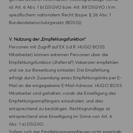
ist Art. 6 Abs. 1 b) DSGVO bzw. Art. 88 DSGVO i.V.m.
spezifischem nationalem Recht (bspw. § 26 Abs. 1
Bundesdatenschutzgesetz (BDSG)).​​​​​​
V. Nutzung der „Empfehlungsfunktion“
Personen mit Zugriff auf EX (i.d.R. HUGO BOSS
Mitarbeiter) können externen Personen über die
Empfehlungsfunktion („Referral“) Vakanzen empfehlen
und sie zur Bewerbung einladen. Die Empfehlung
erfolgt durch Zusendung eines Empfehlungslinks per E-
Mail an die eingegebene E-Mail-Adresse. HUGO BOSS
Mitarbeiter sind gehalten, vorab die Einwilligung des
Empfehlungsempfängers einzuholen, und dies
entsprechend zu bestätigen. Rechtsgrundlage ist
entsprechend eine Einwilligung im Sinne von Art. 6
Abs. 1 a) DSGVO.
Sofern sich der Empfehlungsempfänger nicht innerhalb