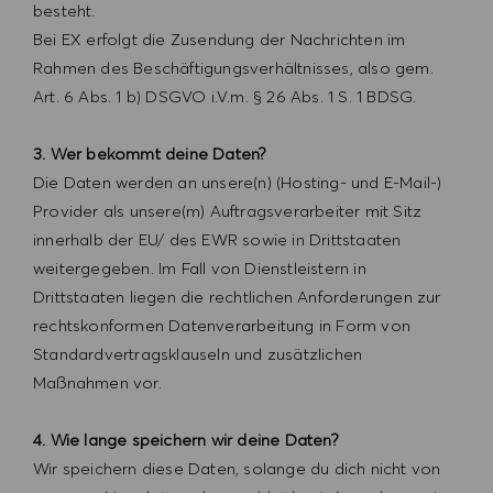
besteht.
Bei EX erfolgt die Zusendung der Nachrichten im
Rahmen des Beschäftigungsverhältnisses, also gem.
Art. 6 Abs. 1 b) DSGVO i.V.m. § 26 Abs. 1 S. 1 BDSG.
3. Wer bekommt deine Daten?
Die Daten werden an unsere(n) (Hosting- und E-Mail-)
Provider als unsere(m) Auftragsverarbeiter mit Sitz
innerhalb der EU/ des EWR sowie in Drittstaaten
weitergegeben. Im Fall von Dienstleistern in
Drittstaaten liegen die rechtlichen Anforderungen zur
rechtskonformen Datenverarbeitung in Form von
Standardvertragsklauseln und zusätzlichen
Maßnahmen vor.
4. Wie lange speichern wir deine Daten?
Wir speichern diese Daten, solange du dich nicht von