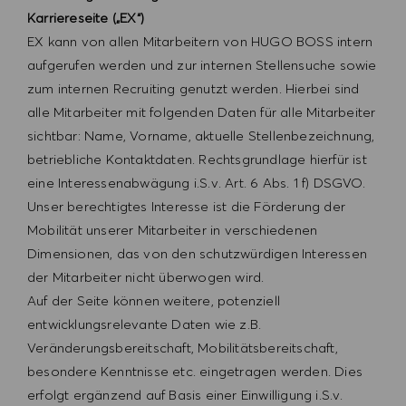
Karriereseite („EX“)
EX kann von allen Mitarbeitern von HUGO BOSS intern
aufgerufen werden und zur internen Stellensuche sowie
zum internen Recruiting genutzt werden. Hierbei sind
alle Mitarbeiter mit folgenden Daten für alle Mitarbeiter
sichtbar: Name, Vorname, aktuelle Stellenbezeichnung,
betriebliche Kontaktdaten. Rechtsgrundlage hierfür ist
eine Interessenabwägung i.S.v. Art. 6 Abs. 1 f) DSGVO.
Unser berechtigtes Interesse ist die Förderung der
Mobilität unserer Mitarbeiter in verschiedenen
Dimensionen, das von den schutzwürdigen Interessen
der Mitarbeiter nicht überwogen wird.
Auf der Seite können weitere, potenziell
entwicklungsrelevante Daten wie z.B.
Veränderungsbereitschaft, Mobilitätsbereitschaft,
besondere Kenntnisse etc. eingetragen werden. Dies
erfolgt ergänzend auf Basis einer Einwilligung i.S.v.