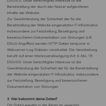
DSGVO). Unser berechtigtes Interesse ist die
Bereitstellung der durch den Nutzer aufgerufenen
Inhalte der Website.
Zur Gewährleistung der Sicherheit der für die
Bereitstellung der Website eingesetzten IT-Infrastruktur,
insbesondere zur Feststellung, Beseitigung und
beweissicheren Dokumentation von Störungen (z.B.
DDoS-Angriffen) werden HTTP-Daten temporär in
Webserver-Log-Dateien verarbeitet. Die Verarbeitung
beruht auf einer Interessenabwägung (Art. 6 Abs. 1 f)
DSGVO). Unser berechtigtes Interesse ist die
Gewährleistung der Sicherheit der für die Bereitstellung
der Website eingesetzten IT-Infrastruktur, insbesondere
zur Feststellung, Beseitigung und beweissicheren
Dokumentation von Störungen.
3. Wer bekommt deine Daten?
Die Daten werden in der Regel an unsere(n)