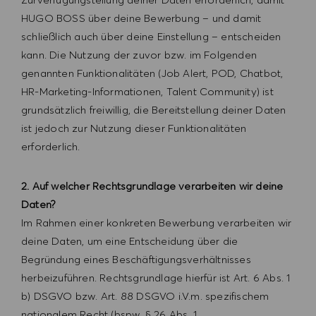
HUGO BOSS über deine Bewerbung – und damit
schließlich auch über deine Einstellung – entscheiden
kann. Die Nutzung der zuvor bzw. im Folgenden
genannten Funktionalitäten (Job Alert, POD, Chatbot,
HR-Marketing-Informationen, Talent Community) ist
grundsätzlich freiwillig, die Bereitstellung deiner Daten
ist jedoch zur Nutzung dieser Funktionalitäten
erforderlich.
2. Auf welcher Rechtsgrundlage verarbeiten wir deine
Daten?
Im Rahmen einer konkreten Bewerbung verarbeiten wir
deine Daten, um eine Entscheidung über die
Begründung eines Beschäftigungsverhältnisses
herbeizuführen. Rechtsgrundlage hierfür ist Art. 6 Abs. 1
b) DSGVO bzw. Art. 88 DSGVO i.V.m. spezifischem
nationalem Recht (bspw. § 26 Abs. 1