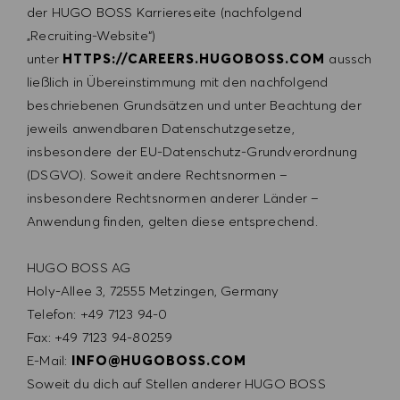
der HUGO BOSS Karriereseite (nachfolgend
„Recruiting-Website“)
unter
HTTPS://CAREERS.HUGOBOSS.COM
aussch
ließlich in Übereinstimmung mit den nachfolgend
beschriebenen Grund­sätzen und unter Beachtung der
jeweils anwendbaren Datenschutzgesetze,
insbesondere der EU-Datenschutz-Grundverordnung
(DSGVO). Soweit andere Rechtsnormen –
insbesondere Rechtsnormen anderer Länder –
Anwendung finden, gelten diese entsprechend.
HUGO BOSS AG
Holy-Allee 3, 72555 Metzingen, Germany
Telefon: +49 7123 94-0
Fax: +49 7123 94-80259
E-Mail:
INFO@HUGOBOSS.COM
Soweit du dich auf Stellen anderer HUGO BOSS