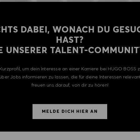
CHTS DABEI, WONACH DU GESU
HAST?
E UNSERER TALENT-COMMUNITY
n Kurzprofil, um dein Interesse an einer Karriere bei HUGO BOSS
über Jobs informieren zu lassen, die für deine Interessen relevant
freuen uns darauf, von dir zu hören!
MELDE DICH HIER AN