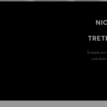
NI
TRET
Erstelle ei
und dich 