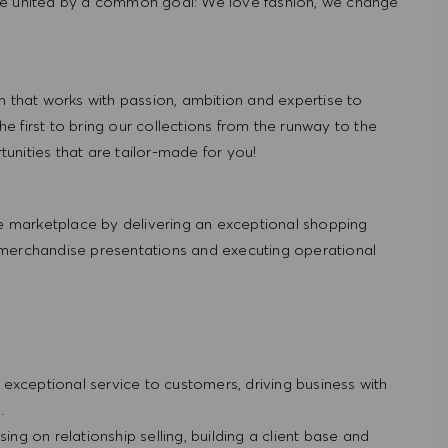
re united by a common goal: We love fashion, we change
hat works with passion, ambition and expertise to
 first to bring our collections from the runway to the
nities that are tailor-made for you!
 marketplace by delivering an exceptional shopping
 merchandise presentations and executing operational
ng exceptional service to customers, driving business with
g.
ing on relationship selling, building a client base and