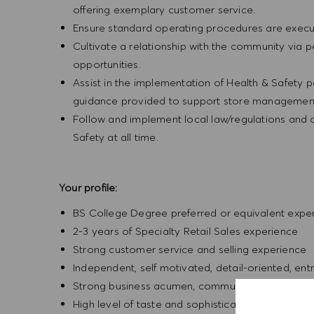
offering exemplary customer service.
Ensure standard operating procedures are execu
Cultivate a relationship with the community via 
opportunities.
Assist in the implementation of Health & Safety p
guidance provided to support store management 
Follow and implement local law/regulations and
Safety at all time.
Your profile:
BS College Degree preferred or equivalent expe
2-3 years of Specialty Retail Sales experience
Strong customer service and selling experience
Independent, self motivated, detail-oriented, ent
Strong business acumen, communication and inter
High level of taste and sophistication consisten