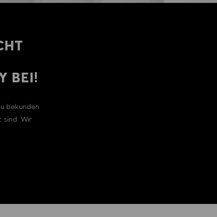
CHT
 BEI!
 zu bekunden
 sind. Wir