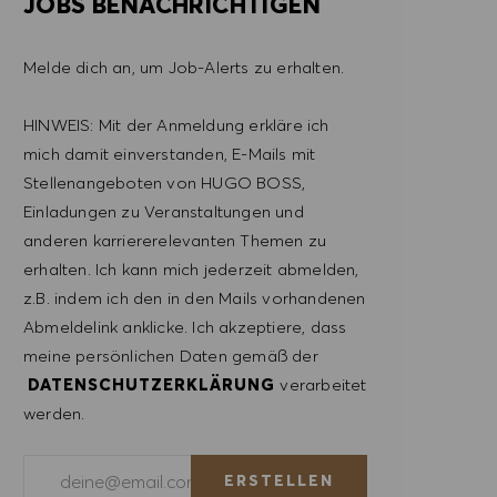
JOBS BENACHRICHTIGEN
Melde dich an, um Job-Alerts zu erhalten.
HINWEIS: Mit der Anmeldung erkläre ich
mich damit einverstanden, E-Mails mit
Stellenangeboten von HUGO BOSS,
Einladungen zu Veranstaltungen und
anderen karriererelevanten Themen zu
erhalten. Ich kann mich jederzeit abmelden,
z.B. indem ich den in den Mails vorhandenen
Abmeldelink anklicke. Ich akzeptiere, dass
meine persönlichen Daten gemäß der
DATENSCHUTZERKLÄRUNG
verarbeitet
werden.
E-Mail-Adresse eingeben (erforderlich)
ERSTELLEN