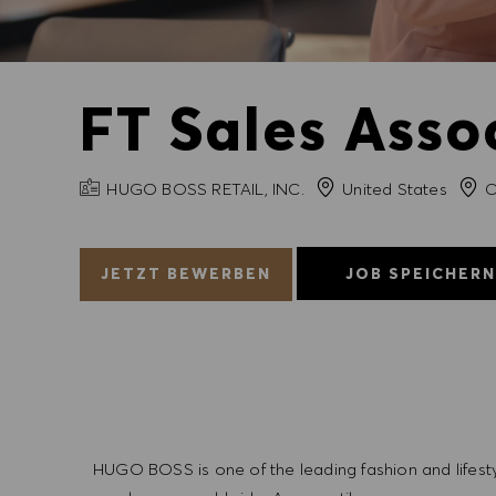
FT Sales Assoc
FIRMENNAME
Stad
HUGO BOSS RETAIL, INC.
United States
Ch
JETZT BEWERBEN
JOB SPEICHER
HUGO BOSS is one of the leading fashion and lifes