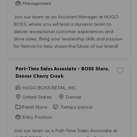
Management
Join our team as an Assistant Manager at HUGO
BOSS, where you will lead a dynamic team to
deliver exceptional customer experiences and
drive sales. Bring your leadership skills and passion
for fashion to help shape the future of our brand!
Part-Time Sales Associate - BOSS Store,
Guardar t
Denver Cherry Creek
HUGO BOSS RETAIL, INC.
United States
Denver
Categoría
Retail Store
Tiempo parcial
Entry Position
Join our team as a Part-Time Sales Associate at