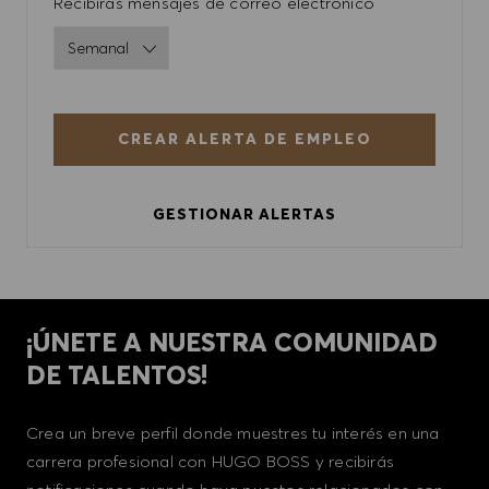
Required
Recibirás mensajes de correo electrónico
CREAR ALERTA DE EMPLEO
GESTIONAR ALERTAS
¡ÚNETE A NUESTRA COMUNIDAD
DE TALENTOS!
Crea un breve perfil donde muestres tu interés en una
carrera profesional con HUGO BOSS y recibirás