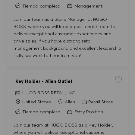
Tiempo completo
Management
Join our team as a Store Manager at HUGO
BOSS, where you will lead a passionate team to
deliver exceptional customer experiences and
drive sales. If you have a strong retail
management background and excellent leadership
skills, we want to hear from you!
Key Holder - Allen Outlet
Guardar t
HUGO BOSS RETAIL, INC.
Categoría
United States
Allen
Retail Store
Tiempo completo
Entry Position
Join our team at HUGO BOSS as a Key Holder,
where you will deliver exceptional customer