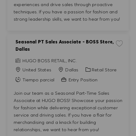
experiences and drive sales through proactive
techniques. If you have a passion for fashion and
strong leadership skills, we want to hear from you!
Seasonal PT Sales Associate - BOSS Store,
Guardar t
Dallas
HUGO BOSS RETAIL, INC.
Categoría
United States
Dallas
Retail Store
Tiempo parcial
Entry Position
Join our team as a Seasonal Part-Time Sales
Associate at HUGO BOSS! Showcase your passion
for fashion while delivering exceptional customer
service and driving sales. If you have a flair for
merchandising and a knack for building
relationships, we want to hear from you!