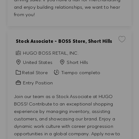
and enjoy building relationships, we want to hear
from you!
Stock Associate - BOSS Store, Short Hills
Guardar t
HUGO BOSS RETAIL, INC.
United States
Short Hills
Categoría
Retail Store
Tiempo completo
Entry Position
Join our team as a Stock Associate at HUGO
BOSS! Contribute to an exceptional shopping
experience by managing inventory, assisting
customers, and showcasing our brand. Enjoy a
dynamic work culture with career progression
opportunities in a global company. Apply now to